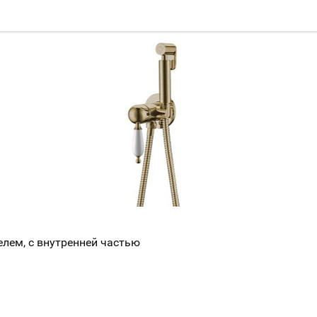
елем, с внутренней частью
Ваш город
?