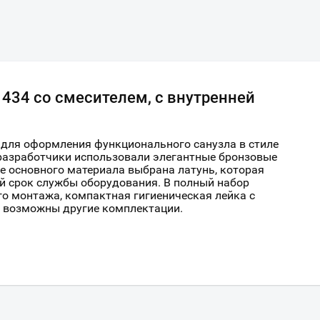
 434 со смесителем, с внутренней
 для оформления функционального санузла в стиле
 разработчики использовали элегантные бронзовые
ве основного материала выбрана латунь, которая
й срок службы оборудования. В полный набор
о монтажа, компактная гигиеническая лейка с
е возможны другие комплектации.