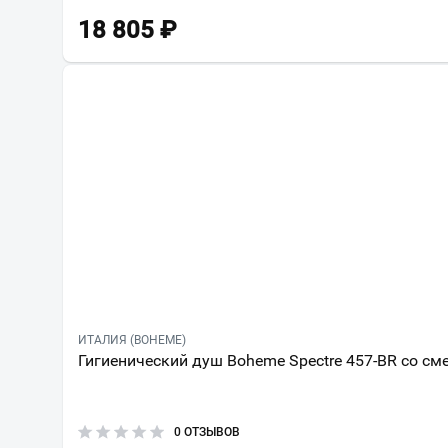
18 805
₽
ИТАЛИЯ (BOHEME)
Гигиенический душ Boheme Spectre 457-BR со см
0 ОТЗЫВОВ