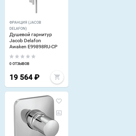
ФРАНЦИЯ (JACOB
DELAFON)
Душевой гарнитур
Jacob Delafon
Awaken E99898RU-CP
0 ОТЗЫВОВ
19 564
₽