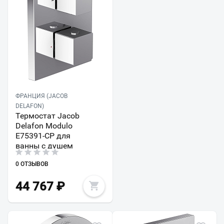
ФРАНЦИЯ (JACOB
DELAFON)
Термостат Jacob
Delafon Modulo
E75391-CP для
ванны с душем
0 ОТЗЫВОВ
44 767
₽