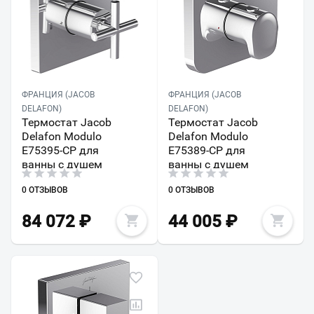
ФРАНЦИЯ (JACOB
ФРАНЦИЯ (JACOB
DELAFON)
DELAFON)
Термостат Jacob
Термостат Jacob
Delafon Modulo
Delafon Modulo
E75395-CP для
E75389-CP для
ванны с душем
ванны с душем
0 ОТЗЫВОВ
0 ОТЗЫВОВ
84 072
₽
44 005
₽