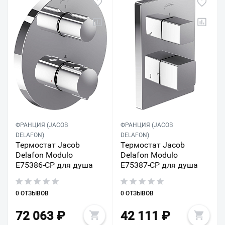
ФРАНЦИЯ (JACOB
ФРАНЦИЯ (JACOB
DELAFON)
DELAFON)
Термостат Jacob
Термостат Jacob
Delafon Modulo
Delafon Modulo
E75386-CP для душа
E75387-CP для душа
0 ОТЗЫВОВ
0 ОТЗЫВОВ
72 063
₽
42 111
₽