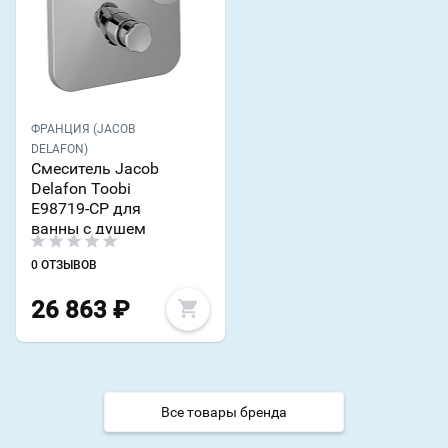
ФРАНЦИЯ (JACOB
DELAFON)
Смеситель Jacob
Delafon Toobi
E98719-CP для
ванны с душем
0 ОТЗЫВОВ
26 863
₽
Все товары бренда