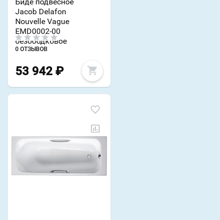
Биде подвесное
Jacob Delafon
Nouvelle Vague
EMD0002-00
безободковое
0 ОТЗЫВОВ
53 942
₽