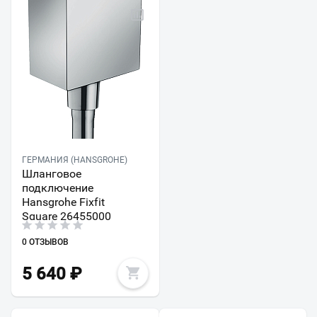
ГЕРМАНИЯ (HANSGROHE)
Шланговое
подключение
Hansgrohe Fixfit
Square 26455000
0 ОТЗЫВОВ
5 640
₽