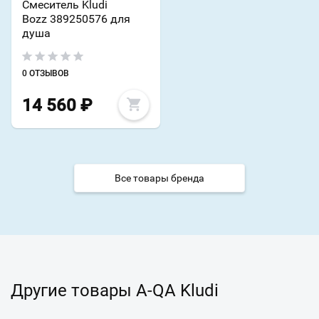
Смеситель Kludi
Bozz 389250576 для
душа
0 ОТЗЫВОВ
14 560
₽
Все товары бренда
Другие товары A-QA Kludi