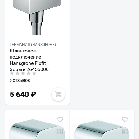
ГЕРМАНИЯ (HANSGROHE)
Шланговое
подключение
Hansgrohe Fixfit
Square 26455000
0 ОТЗЫВОВ
5 640
₽