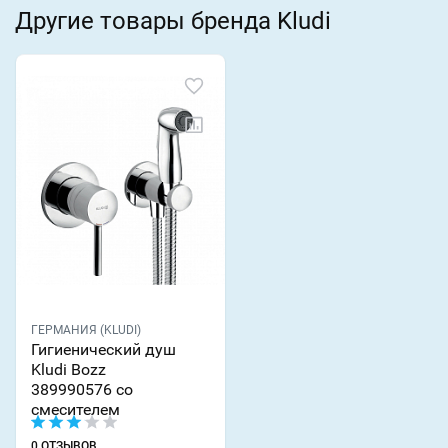
Другие товары бренда Kludi
ГЕРМАНИЯ (KLUDI)
Гигиенический душ
Kludi Bozz
389990576 со
смесителем
0 ОТЗЫВОВ