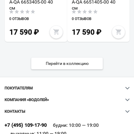
A-QA 6653405-00 40
A-QA 6651405-00 40
см
см
0 ОТЗЫВОВ
0 ОТЗЫВОВ
17 590
₽
17 590
₽
Перейти в коллекцию
ПОКУПАТЕЛЯМ
КОМПАНИЯ «ВОДОЛЕЙ»
КОНТАКТЫ
Ваш город
?
+7 (495) 109-17-90
будни: 10:00 — 19:00
выходные: 11:00 — 19:00