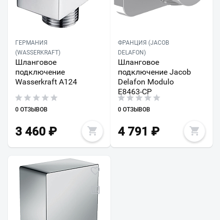
ГЕРМАНИЯ
ФРАНЦИЯ (JACOB
(WASSERKRAFT)
DELAFON)
Шланговое
Шланговое
подключение
подключение Jacob
Wasserkraft A124
Delafon Modulo
E8463-CP
0 ОТЗЫВОВ
0 ОТЗЫВОВ
3 460
₽
4 791
₽