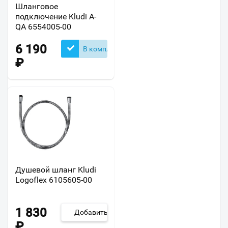
Шланговое
подключение Kludi A-
QA 6554005-00
6 190
В комплекте
₽
Душевой шланг Kludi
Logoflex 6105605-00
1 830
Добавить
₽