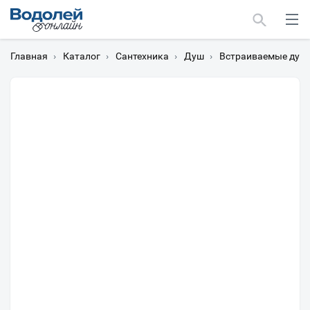
Главная
›
Каталог
›
Сантехника
›
Душ
›
Встраиваемые душ
Москва
Мурманск