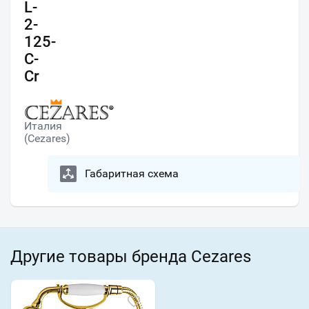
L-
2-
125-
C-
Cr
Италия
(Cezares)
Габаритная схема
Другие товары бренда Cezares