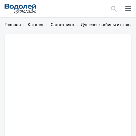
Главная
›
Каталог
›
Сантехника
›
Душевые кабины и огражд
Москва
Мурманск