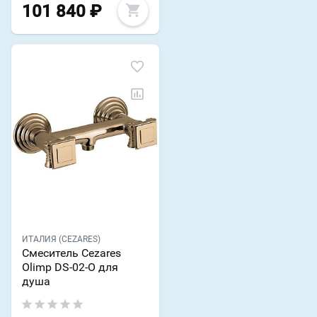
101 840
₽
ИТАЛИЯ (CEZARES)
Смеситель Cezares
Olimp DS-02-O для
душа