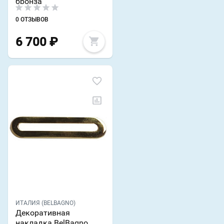
бронза
0 ОТЗЫВОВ
6 700
₽
ИТАЛИЯ (BELBAGNO)
Декоративная
накладка BelBagno