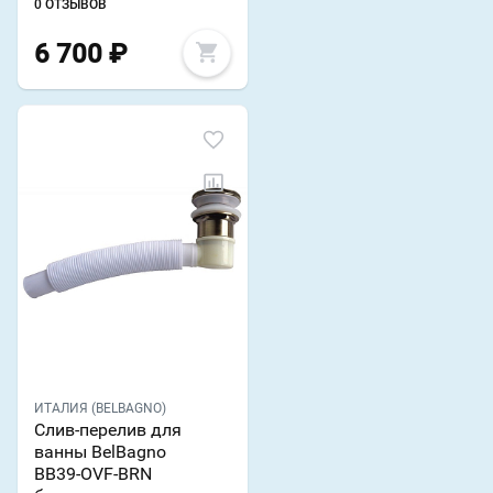
0 ОТЗЫВОВ
6 700
₽
ИТАЛИЯ (BELBAGNO)
Слив-перелив для
ванны BelBagno
BB39-OVF-BRN