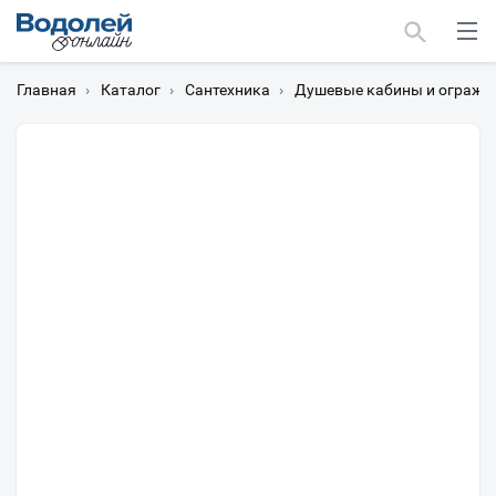
Главная
›
Каталог
›
Сантехника
›
Душевые кабины и огражд
Москва
Мурманск