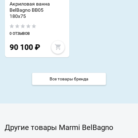
Акриловая ванна
BelBagno BB05
180х75
0 ОТЗЫВОВ
90 100
₽
Все товары бренда
Другие товары Marmi BelBagno