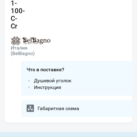
1-
100-
C-
Cr
Италия
(BelBagno)
Что в поставке?
Душевой уголок
Инструкция
Габаритная схема