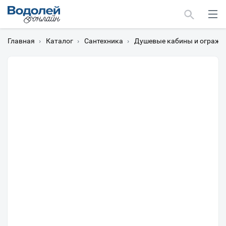
Главная
›
Каталог
›
Сантехника
›
Душевые кабины и огражд
Москва
Мурманск