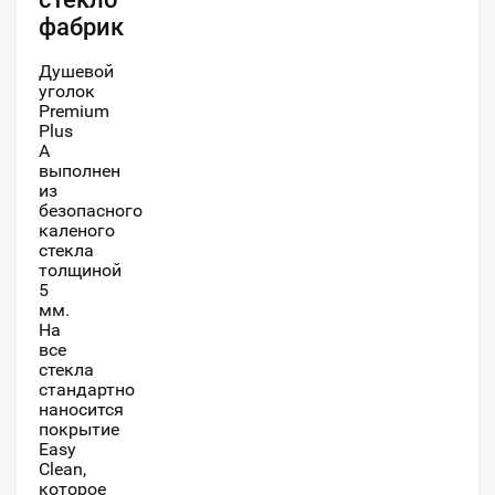
фабрик
Душевой
уголок
Premium
Plus
A
выполнен
из
безопасного
каленого
стекла
толщиной
5
мм.
На
все
стекла
стандартно
наносится
покрытие
Easy
Clean,
которое