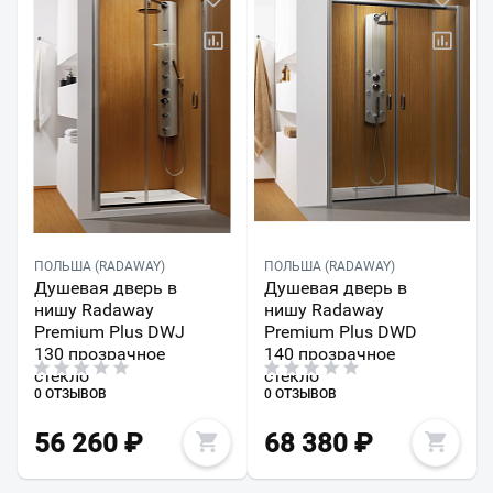
ПОЛЬША (RADAWAY)
ПОЛЬША (RADAWAY)
Душевая дверь в
Душевая дверь в
нишу Radaway
нишу Radaway
Premium Plus DWJ
Premium Plus DWD
130 прозрачное
140 прозрачное
стекло
стекло
0 ОТЗЫВОВ
0 ОТЗЫВОВ
56 260
₽
68 380
₽