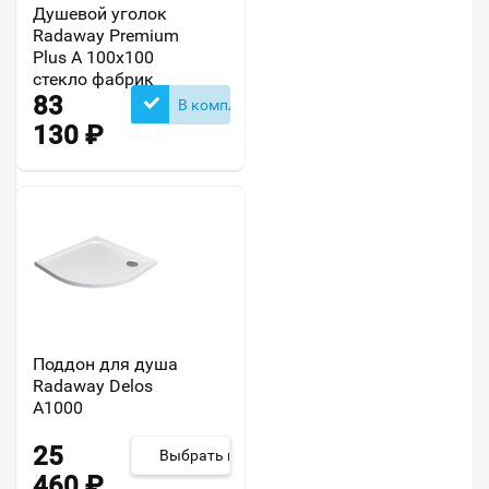
Душевой уголок
Radaway Premium
Plus A 100x100
стекло фабрик
83
В комплекте
130
₽
Поддон для душа
Radaway Delos
A1000
25
Выбрать из 3
460
₽