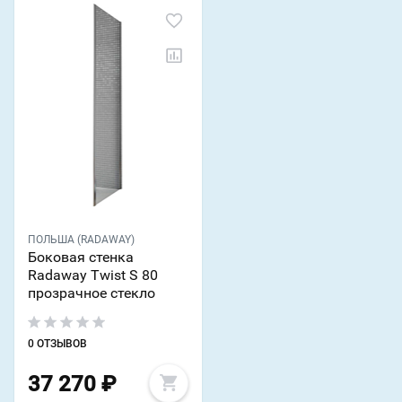
ПОЛЬША (RADAWAY)
Боковая стенка
Radaway Twist S 80
прозрачное стекло
0 ОТЗЫВОВ
37 270
₽