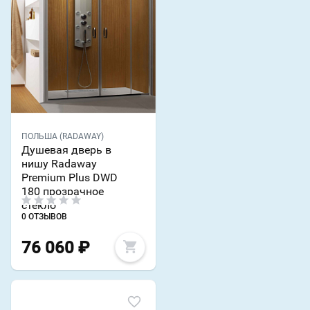
ПОЛЬША (RADAWAY)
Душевая дверь в
нишу Radaway
Premium Plus DWD
180 прозрачное
стекло
0 ОТЗЫВОВ
76 060
₽