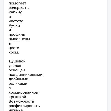
помогает
содержать
кабину
в
чистоте.
Ручки
и
профиль
выполнены
в
цвете
хром.
Душевой
уголок
оснащен
подшипниковыми,
двойными
роликами
с
хромированной
крышкой.
Возможность
расфиксировать
нижние