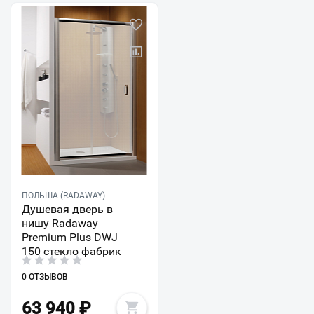
ПОЛЬША (RADAWAY)
Душевая дверь в
нишу Radaway
Premium Plus DWJ
150 стекло фабрик
0 ОТЗЫВОВ
63 940
₽