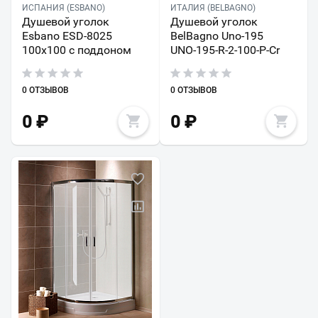
ИСПАНИЯ (ESBANO)
ИТАЛИЯ (BELBAGNO)
Душевой уголок
Душевой уголок
Esbano ESD-8025
BelBagno Uno-195
100x100 с поддоном
UNO-195-R-2-100-P-Cr
0 ОТЗЫВОВ
0 ОТЗЫВОВ
0
₽
0
₽