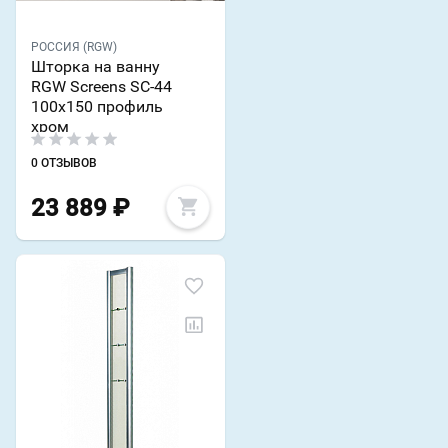
РОССИЯ (RGW)
Шторка на ванну
RGW Screens SC-44
100х150 профиль
хром
0 ОТЗЫВОВ
23 889
₽