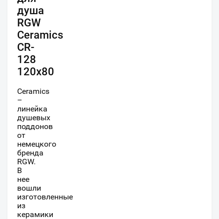
душа
RGW
Ceramics
CR-
128
120х80
Ceramics
–
линейка
душевых
поддонов
от
немецкого
бренда
RGW.
В
нее
вошли
изготовленные
из
керамики