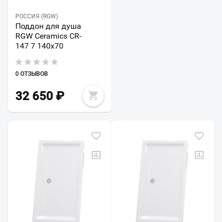
РОССИЯ (RGW)
Поддон для душа
RGW Ceramics CR-
147 7 140х70
0 ОТЗЫВОВ
32 650
₽