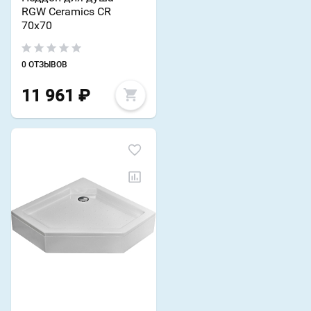
RGW Ceramics CR
70х70
0 ОТЗЫВОВ
11 961
₽