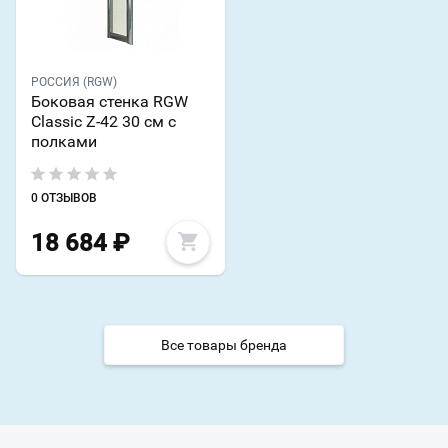
РОССИЯ (RGW)
Боковая стенка RGW
Classic Z-42 30 см с
полками
0 ОТЗЫВОВ
18 684
₽
Все товары бренда