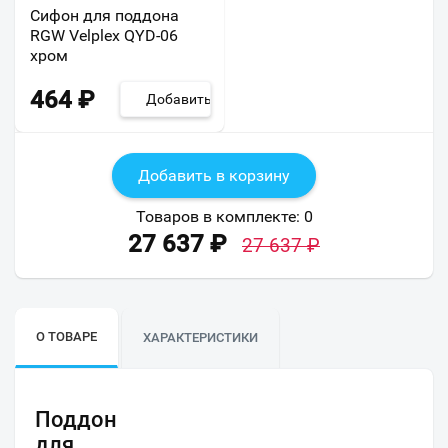
Сифон для поддона
RGW Velplex QYD-06
хром
464
₽
Добавить
Добавить в корзину
Товаров в комплекте:
0
27 637
₽
27 637
₽
О ТОВАРЕ
ХАРАКТЕРИСТИКИ
Поддон
для