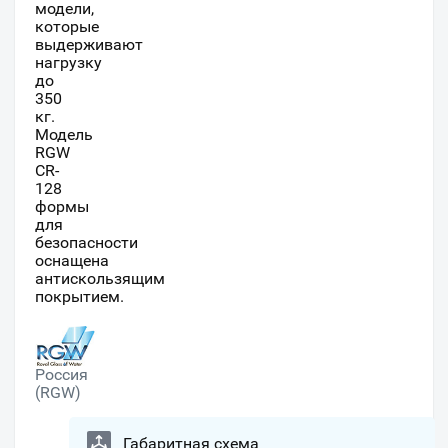
модели,
которые
выдерживают
нагрузку
до
350
кг.
Модель
RGW
CR-
128
формы
для
безопасности
оснащена
антискользящим
покрытием.
Россия
(RGW)
Габаритная схема