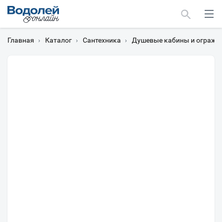
Главная
›
Каталог
›
Сантехника
›
Душевые кабины и огражд
Москва
Мурманск