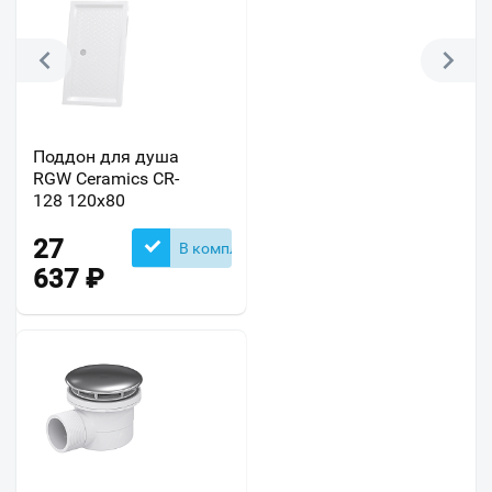
Поддон для душа
RGW Ceramics CR-
128 120х80
27
В комплекте
637
₽