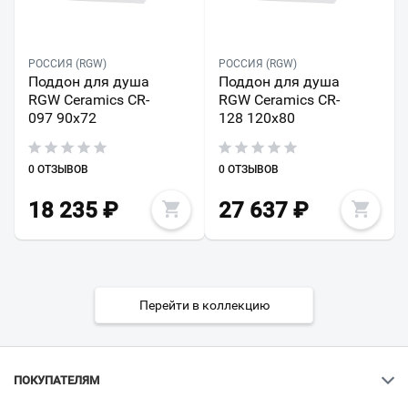
РОССИЯ (RGW)
РОССИЯ (RGW)
Поддон для душа
Поддон для душа
RGW Ceramics CR-
RGW Ceramics CR-
097 90х72
128 120х80
0 ОТЗЫВОВ
0 ОТЗЫВОВ
18 235
₽
27 637
₽
Перейти в коллекцию
ПОКУПАТЕЛЯМ