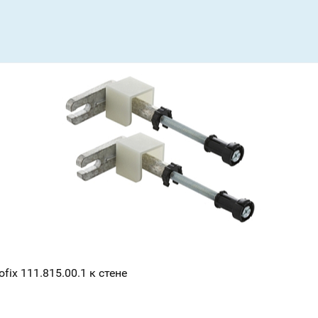
ix 111.815.00.1 к стене