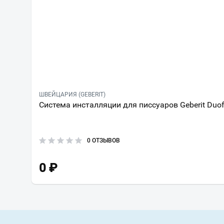
ШВЕЙЦАРИЯ (GEBERIT)
Система инсталляции для писсуаров Geberit Duofi
0 ОТЗЫВОВ
0
₽