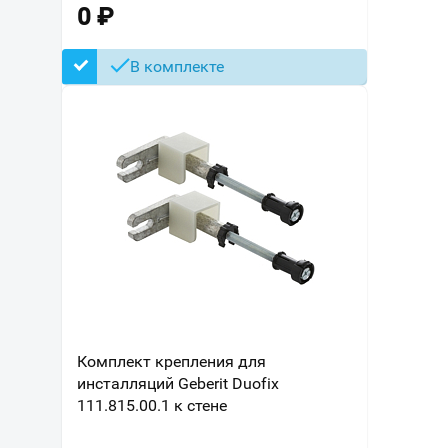
0
₽
В комплекте
Комплект крепления для
инсталляций Geberit Duofix
111.815.00.1 к стене