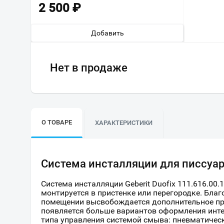
2 500
₽
Добавить
Нет в продаже
О ТОВАРЕ
ХАРАКТЕРИСТИКИ
Система инсталляции для писсуаро
Система инсталляции Geberit Duofix 111.616.00.
монтируется в пристенке или перегородке. Благ
помещении высвобождается дополнительное про
появляется больше вариантов оформления инте
типа управления системой смыва: пневматическ