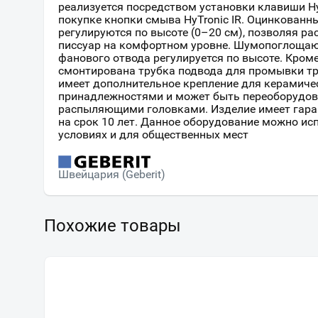
реализуется посредством установки клавиши Hy
покупке кнопки смыва HyTronic IR. Оцинкован
регулируются по высоте (0–20 см), позволяя р
писсуар на комфортном уровне. Шумопоглощаю
фанового отвода регулируется по высоте. Кроме
смонтирована трубка подвода для промывки тр
имеет дополнительное крепление для керамичес
принадлежностями и может быть переоборудов
распыляющими головками. Изделие имеет гара
на срок 10 лет. Данное оборудование можно ис
условиях и для общественных мест
Швейцария (Geberit)
Похожие товары