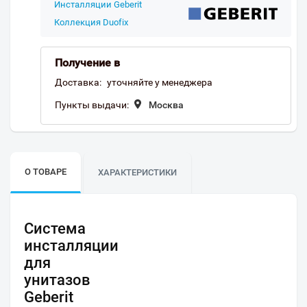
Инсталляции Geberit
Коллекция Duofix
Получение в
Доставка:
уточняйте у менеджера
Пункты выдачи:
Москва
О ТОВАРЕ
ХАРАКТЕРИСТИКИ
Система
инсталляции
для
унитазов
Geberit