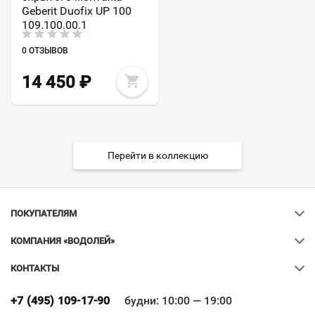
Geberit Duofix UP 100
109.100.00.1
0 ОТЗЫВОВ
14 450
₽
Перейти в коллекцию
ПОКУПАТЕЛЯМ
КОМПАНИЯ «ВОДОЛЕЙ»
КОНТАКТЫ
Ваш город
?
+7 (495) 109-17-90
будни: 10:00 — 19:00