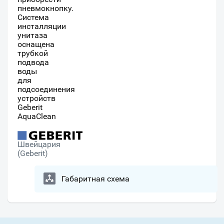
пневмокнопку.
Система
инсталляции
унитаза
оснащена
трубкой
подвода
воды
для
подсоединения
устройств
Geberit
AquaClean
Швейцария
(Geberit)
Габаритная схема