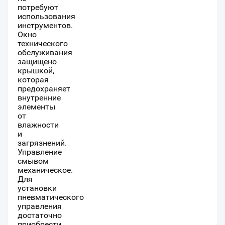
потребуют
использования
инструментов.
Окно
технического
обслуживания
защищено
крышкой,
которая
предохраняет
внутренние
элементы
от
влажности
и
загрязнений.
Управление
смывом
механическое.
Для
установки
пневматического
управления
достаточно
приобрести