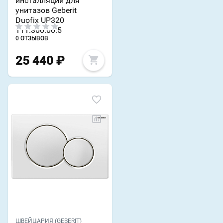
инсталляции для
унитазов Geberit
Duofix UP320
111.300.00.5
0 ОТЗЫВОВ
25 440
₽
ШВЕЙЦАРИЯ (GEBERIT)