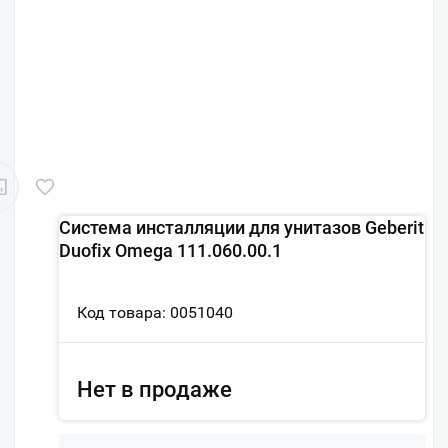
Система инсталляции для унитазов Geberit
Duofix Omega 111.060.00.1
Код товара: 0051040
Нет в продаже