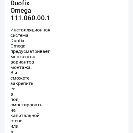
Duofix
Omega
111.060.00.1
Инсталляционная
система
Duofix
Omega
предусматривает
множество
вариантов
монтажа.
Вы
сможете
закрепить
ее
в
пол,
смонтировать
на
капитальной
стене
или
в