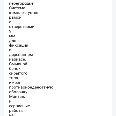
перегородке.
Система
комплектуется
рамой
с
отверстиями
9
мм
для
фиксации
в
деревянном
каркасе.
Смывной
бачок
скрытого
типа
имеет
противоконденсатную
оболочку.
Монтаж
и
сервисные
работы
не