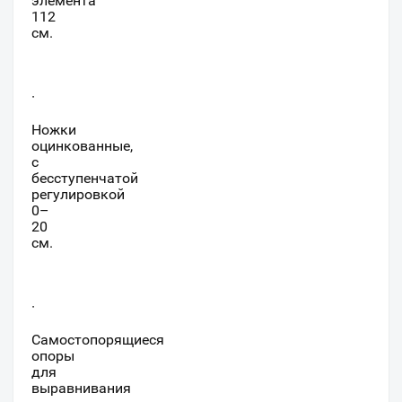
элемента
112
см.
·
Ножки
оцинкованные,
с
бесступенчатой
регулировкой
0–
20
см.
·
Самостопорящиеся
опоры
для
выравнивания