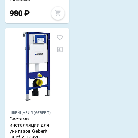
980
₽
ШВЕЙЦАРИЯ (GEBERIT)
Система
инсталляции для
унитазов Geberit
Duofix UP320