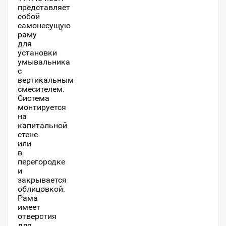
представляет
собой
самонесущую
раму
для
установки
умывальника
с
вертикальным
смесителем.
Система
монтируется
на
капитальной
стене
или
в
перегородке
и
закрывается
облицовкой.
Рама
имеет
отверстия
для