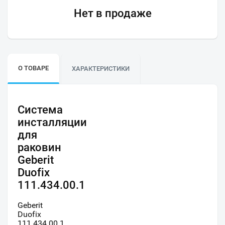
Нет в продаже
О ТОВАРЕ
ХАРАКТЕРИСТИКИ
Система
инсталляции
для
раковин
Geberit
Duofix
111.434.00.1
Geberit
Duofix
111.434.00.1