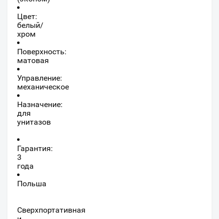
Цвет:
белый/
хром
Поверхность:
матовая
Управление:
механическое
Назначение:
для
унитазов
Гарантия:
3
года
Польша
Сверхпортативная
и