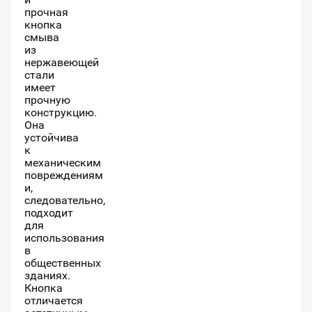
прочная
кнопка
смыва
из
нержавеющей
стали
имеет
прочную
конструкцию.
Она
устойчива
к
механическим
повреждениям
и,
следовательно,
подходит
для
использования
в
общественных
зданиях.
Кнопка
отличается