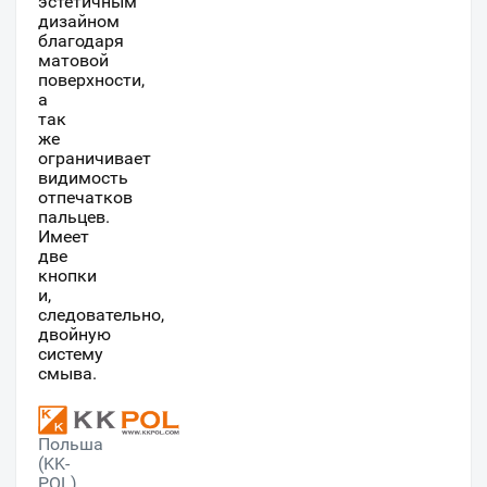
эстетичным
дизайном
благодаря
матовой
поверхности,
а
так
же
ограничивает
видимость
отпечатков
пальцев.
Имеет
две
кнопки
и,
следовательно,
двойную
систему
смыва.
Польша
(KK-
POL)