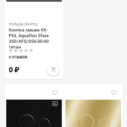
ПОЛЬША (KK-POL)
Кнопка смыва KK-
POL Aquaflori Sfera
350/AFS/056-00-00
титан
0 ОТЗЫВОВ
0
₽