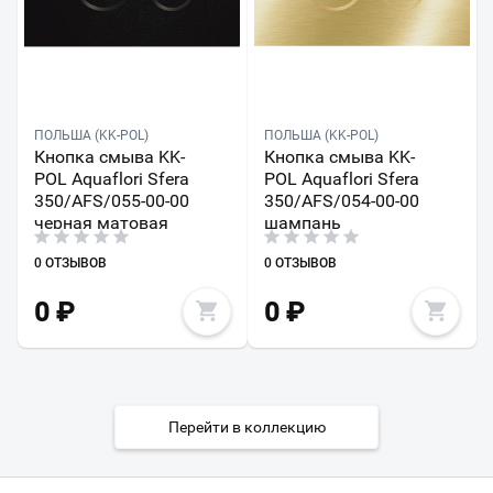
ПОЛЬША (KK-POL)
ПОЛЬША (KK-POL)
Кнопка смыва KK-
Кнопка смыва KK-
POL Aquaflori Sfera
POL Aquaflori Sfera
350/AFS/055-00-00
350/AFS/054-00-00
черная матовая
шампань
0 ОТЗЫВОВ
0 ОТЗЫВОВ
0
₽
0
₽
Перейти в коллекцию