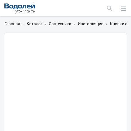
Главная
›
Каталог
›
Сантехника
›
Инсталляции
›
Кнопки см
Москва
Мурманск