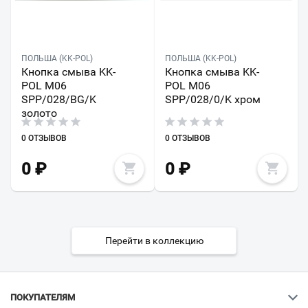
ПОЛЬША (KK-POL)
ПОЛЬША (KK-POL)
Кнопка смыва KK-
Кнопка смыва KK-
POL M06
POL M06
SPP/028/BG/K
SPP/028/0/K хром
золото
0 ОТЗЫВОВ
0 ОТЗЫВОВ
0
₽
0
₽
Перейти в коллекцию
ПОКУПАТЕЛЯМ