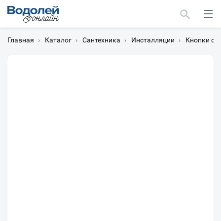
Главная
›
Каталог
›
Сантехника
›
Инсталляции
›
Кнопки см
Москва
Мурманск