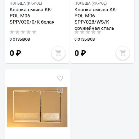
ПОЛЬША (KK-POL)
ПОЛЬША (KK-POL)
Кнопка смыва KK-
Кнопка смыва KK-
POL M06
POL M06
SPP/030/0/K белая
SPP/028/WS/K
оружейная сталь
0 ОТЗЫВОВ
0 ОТЗЫВОВ
0
₽
0
₽