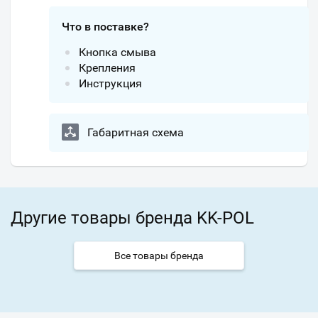
Что в поставке?
Кнопка смыва
Крепления
Инструкция
Габаритная схема
Другие товары бренда KK-POL
Все товары бренда