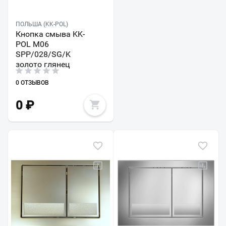
ПОЛЬША (KK-POL)
Кнопка смыва KK-
POL M06
SPP/028/SG/K
золото глянец
0 ОТЗЫВОВ
0
₽