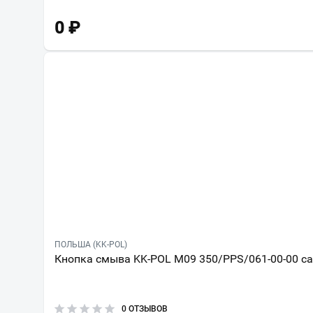
0
₽
ПОЛЬША (KK-POL)
Кнопка смыва KK-POL M09 350/PPS/061-00-00 с
0 ОТЗЫВОВ