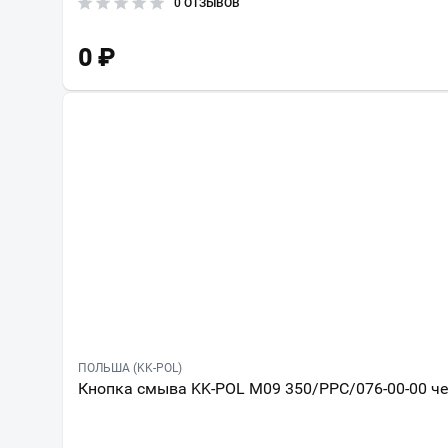
0 ОТЗЫВОВ
0
₽
ПОЛЬША (KK-POL)
Кнопка смыва KK-POL M09 350/PPC/076-00-00 ч