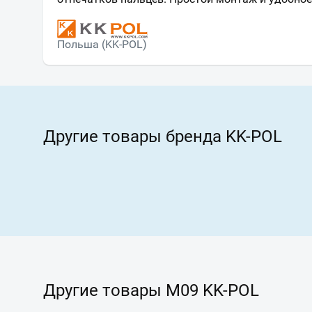
Польша (KK-POL)
Другие товары бренда KK-POL
Другие товары M09 KK-POL