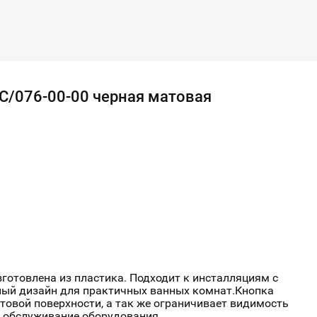
C/076-00-00 черная матовая
готовлена из пластика. Подходит к инсталляциям с
ый дизайн для практичных ванных комнат.Кнопка
товой поверхности, а так же ограничивает видимость
е обслуживание оборудования.