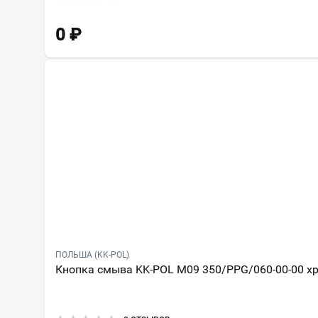
0
₽
ПОЛЬША (KK-POL)
Кнопка смыва KK-POL M09 350/PPG/060-00-00 х