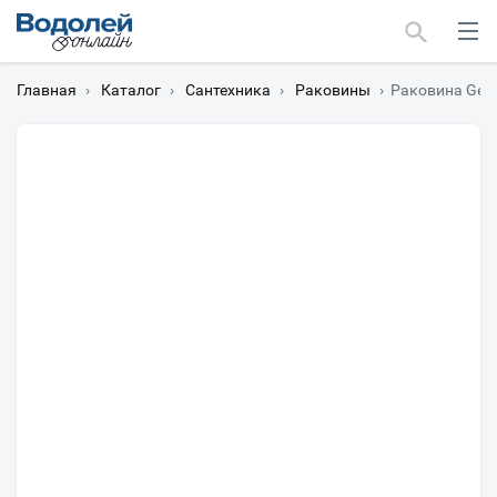
Главная
›
Каталог
›
Сантехника
›
Раковины
›
Раковина Geber
Москва
Мурманск