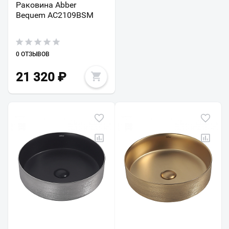
Раковина Abber
Bequem AC2109BSM
0 ОТЗЫВОВ
21 320
₽