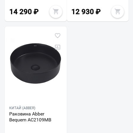
14 290
₽
12 930
₽
КИТАЙ (ABBER)
Раковина Abber
Bequem AC2109MB