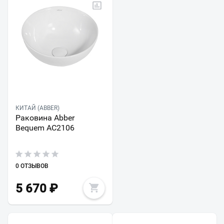
КИТАЙ (ABBER)
Раковина Abber
Bequem AC2106
0 ОТЗЫВОВ
5 670
₽