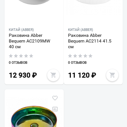
КИТАЙ (ABBER)
КИТАЙ (ABBER)
Раковина Abber
Раковина Abber
Bequem AC2109MW
Bequem AC2114 41.5
40 см
см
0 ОТЗЫВОВ
0 ОТЗЫВОВ
12 930
₽
11 120
₽