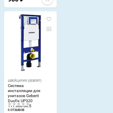
ШВЕЙЦАРИЯ (GEBERIT)
Система
инсталляции для
унитазов Geberit
Duofix UP320
111.300.00.5
0 ОТЗЫВОВ