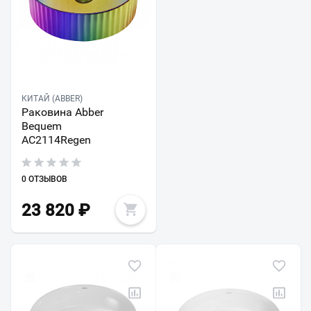
КИТАЙ (ABBER)
Раковина Abber
Bequem
AC2114Regen
0 ОТЗЫВОВ
23 820
₽