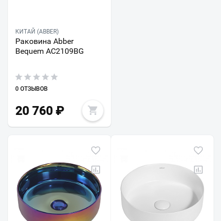
КИТАЙ (ABBER)
Раковина Abber
Bequem AC2109BG
0 ОТЗЫВОВ
20 760
₽