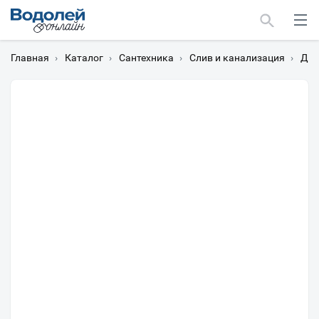
Главная
›
Каталог
›
Сантехника
›
Слив и канализация
›
Дон
Москва
Мурманск