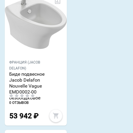
ФРАНЦИЯ (JACOB
DELAFON)
Биде подвесное
Jacob Delafon
Nouvelle Vague
EMD0002-00
безободковое
0 ОТЗЫВОВ
53 942
₽