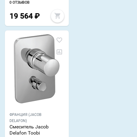
0 ОТЗЫВОВ
19 564
₽
ФРАНЦИЯ (JACOB
DELAFON)
Смеситель Jacob
Delafon Toobi