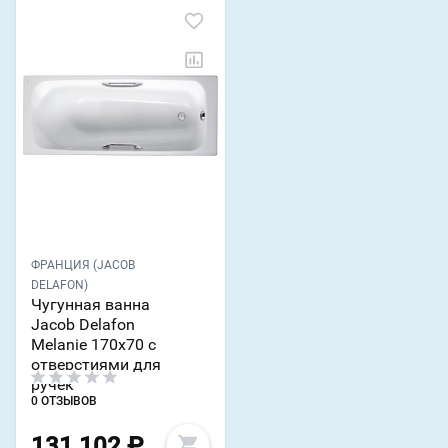
ФРАНЦИЯ (JACOB
DELAFON)
Чугунная ванна
Jacob Delafon
Melanie 170х70 с
отверстиями для
ручек
0 ОТЗЫВОВ
131 102
₽