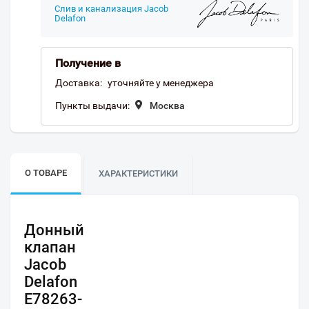
Слив и канализация Jacob
Delafon
Получение в
Доставка:
уточняйте у менеджера
Пункты выдачи:
Москва
О ТОВАРЕ
ХАРАКТЕРИСТИКИ
Донный
клапан
Jacob
Delafon
E78263-