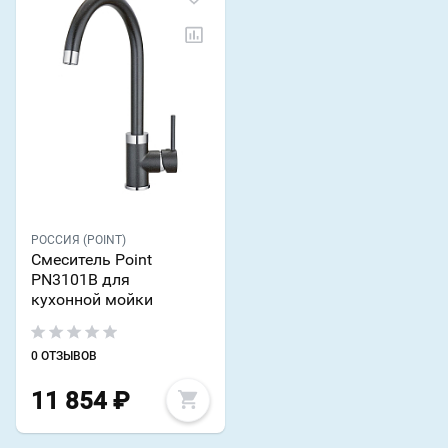
РОССИЯ (POINT)
Смеситель Point
PN3101B для
кухонной мойки
0 ОТЗЫВОВ
11 854
₽