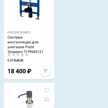
РОССИЯ (POINT)
Система
инсталляции для
унитазов Point
Элемент П PN45121
0 ОТЗЫВОВ
18 400
₽