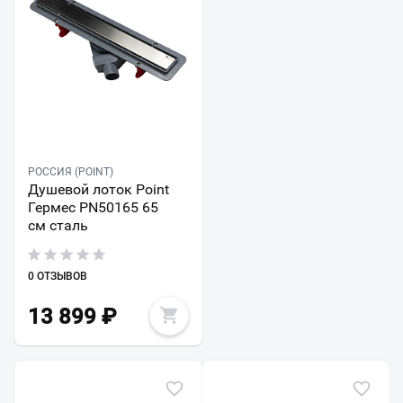
РОССИЯ (POINT)
Душевой лоток Point
Гермес PN50165 65
см сталь
0 ОТЗЫВОВ
13 899
₽