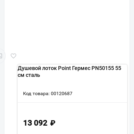
Душевой лоток Point Гермес PN50155 55
см сталь
Код товара: 00120687
13 092
₽