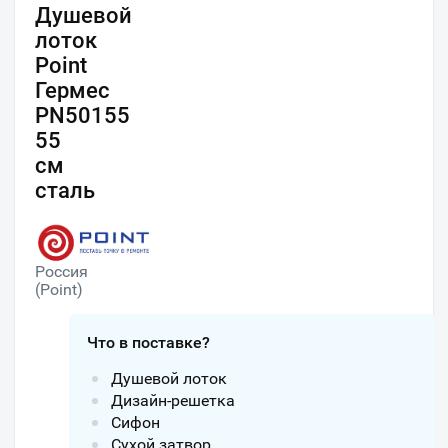
Душевой
лоток
Point
Гермес
PN50155
55
см
сталь
Россия
(Point)
Что в поставке?
Душевой лоток
Дизайн-решетка
Сифон
Сухой затвор