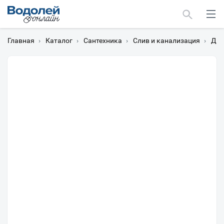
Главная
›
Каталог
›
Сантехника
›
Слив и канализация
›
Душ
Москва
Мурманск