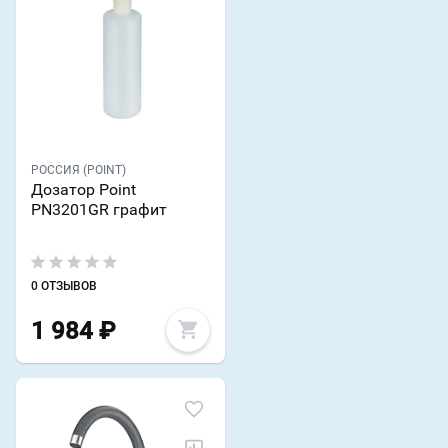
РОССИЯ (POINT)
Дозатор Point
PN3201GR графит
0 ОТЗЫВОВ
1 984
₽