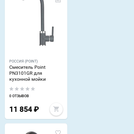
РОССИЯ (POINT)
Смеситель Point
PN3101GR для
кухонной мойки
0 ОТЗЫВОВ
11 854
₽