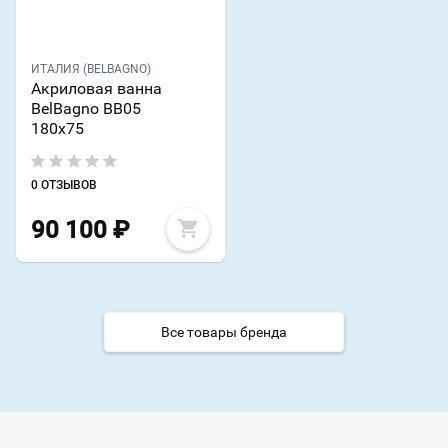
ИТАЛИЯ (BELBAGNO)
Акриловая ванна
BelBagno BB05
180х75
0 ОТЗЫВОВ
90 100
₽
Все товары бренда