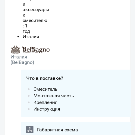
и
аксессуары
к
смесителю
: 1
год
Италия
Италия
(BelBagno)
Что в поставке?
Смеситель
Монтажная часть
Крепления
Инструкция
Габаритная схема