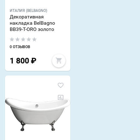
ИТАЛИЯ (BELBAGNO)
Декоративная
накладка BelBagno
BB39-T-ORO золото
0 ОТЗЫВОВ
1 800
₽