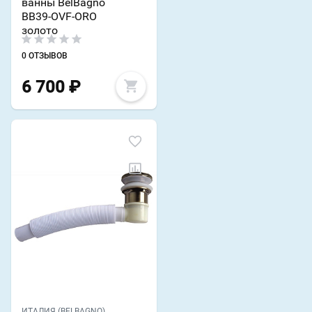
ванны BelBagno
BB39-OVF-ORO
золото
0 ОТЗЫВОВ
6 700
₽
ИТАЛИЯ (BELBAGNO)