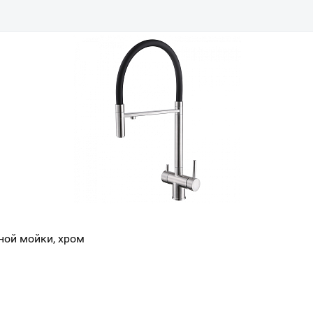
нной мойки, хром