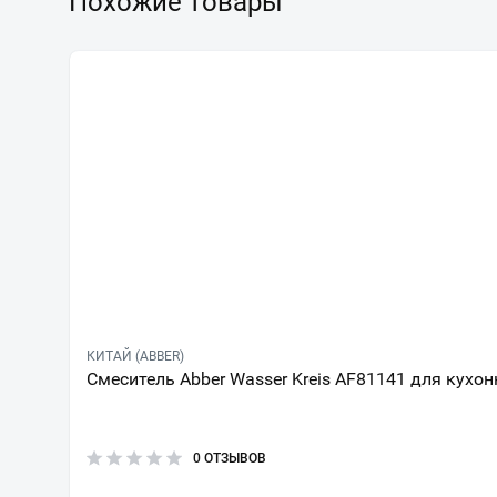
Похожие товары
КИТАЙ (ABBER)
Смеситель Abber Wasser Kreis AF81141 для кухо
0 ОТЗЫВОВ