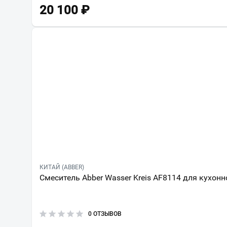
20 100
₽
КИТАЙ (ABBER)
Смеситель Abber Wasser Kreis AF8114 для кухон
0 ОТЗЫВОВ