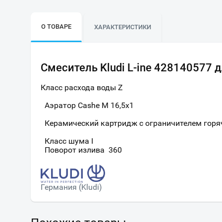
О ТОВАРЕ
ХАРАКТЕРИСТИКИ
Смеситель Kludi L-ine 428140577 
Класс расхода воды Z
Аэратор Cashe M 16,5x1
Керамический картридж с ограничителем горя
Класс шума I
Поворот излива 360
Германия (Kludi)