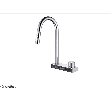
ной мойки
Ваш город
?