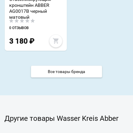
кронштейн ABBER
AG0017B черный
матовый
0 ОТЗЫВОВ
3 180
₽
Все товары бренда
Другие товары Wasser Kreis Abber