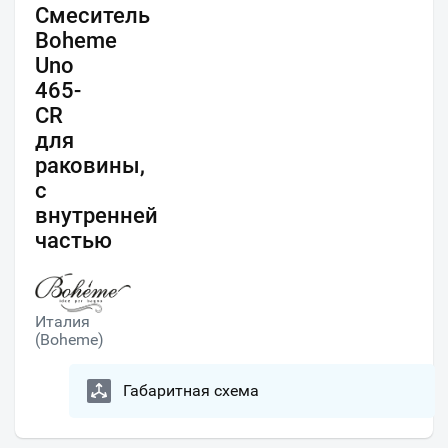
Смеситель
Boheme
Uno
465-
CR
для
раковины,
с
внутренней
частью
Италия
(Boheme)
Габаритная схема