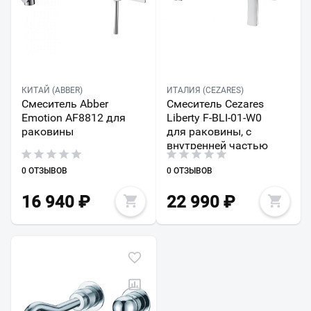
КИТАЙ (ABBER)
ИТАЛИЯ (CEZARES)
Смеситель Abber
Смеситель Cezares
Emotion AF8812 для
Liberty F-BLI-01-W0
раковины
для раковины, с
внутренней частью
0 ОТЗЫВОВ
0 ОТЗЫВОВ
16 940
₽
22 990
₽