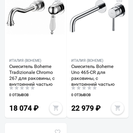
ИТАЛИЯ (BOHEME)
ИТАЛИЯ (BOHEME)
Смеситель Boheme
Смеситель Boheme
Tradizionale Chromo
Uno 465-CR для
267 для раковины, с
раковины, с
внутренней частью
внутренней частью
0 ОТЗЫВОВ
0 ОТЗЫВОВ
18 074
₽
22 979
₽