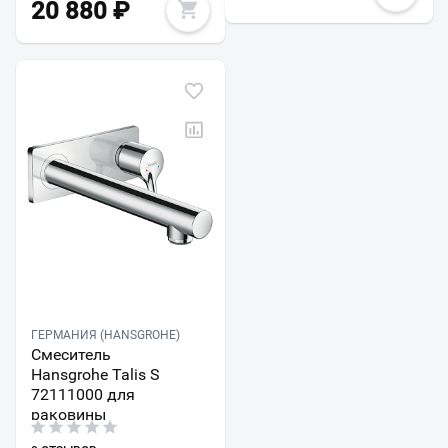
20 880
₽
ГЕРМАНИЯ (HANSGROHE)
Смеситель
Hansgrohe Talis S
72111000 для
раковины