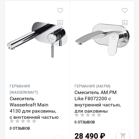
ГЕРМАНИЯ
ГЕРМАНИЯ (AM.PM)
Смеситель AM.PM
(WASSERKRAFT)
Смеситель
Like F8072200 с
Wasserkraft Main
внутренней частью,
4130 для раковины,
для раковины
с внутренней частью
0 ОТЗЫВОВ
0 ОТЗЫВОВ
28 490
₽