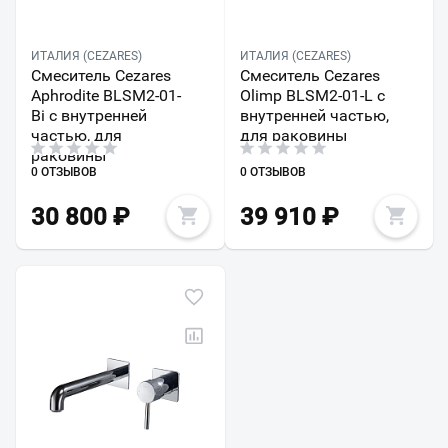
ИТАЛИЯ (CEZARES)
ИТАЛИЯ (CEZARES)
Смеситель Cezares
Смеситель Cezares
Aphrodite BLSM2-01-
Olimp BLSM2-01-L с
Bi с внутренней
внутренней частью,
частью, для
для раковины
раковины
0 ОТЗЫВОВ
0 ОТЗЫВОВ
30 800
₽
39 910
₽