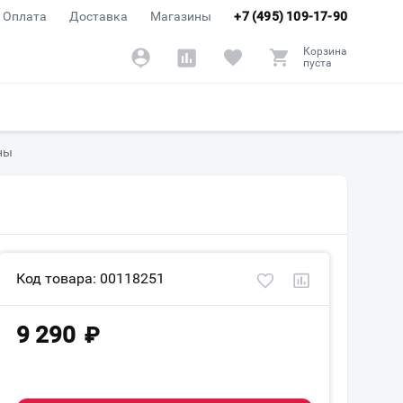
Оплата
Доставка
Магазины
+7 (495) 109-17-90
Корзина
пуста
ины
Код товара: 00118251
9 290
₽