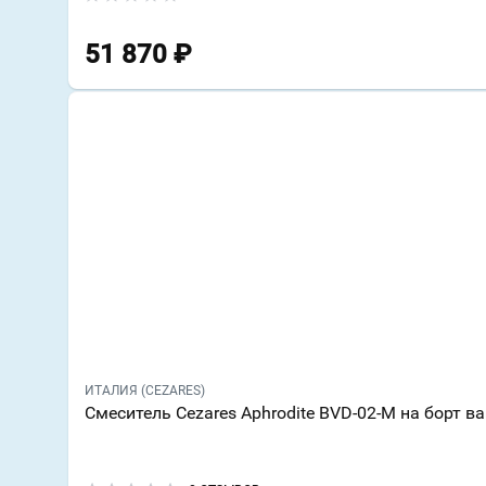
51 870
₽
ИТАЛИЯ (CEZARES)
Смеситель Cezares Aphrodite BVD-02-M на борт в