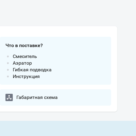
Что в поставке?
Смеситель
Аэратор
Гибкая подводка
Инструкция
Габаритная схема