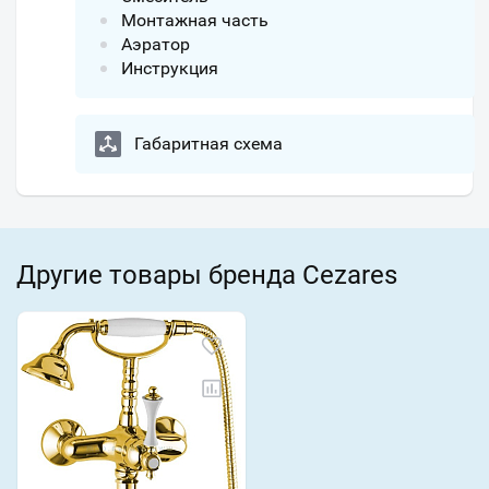
Монтажная часть
Аэратор
Инструкция
Габаритная схема
Другие товары бренда Cezares