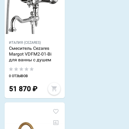
ИТАЛИЯ (CEZARES)
Смеситель Cezares
Margot VDFM2-01-Bi
для ванны с душем
0 ОТЗЫВОВ
51 870
₽