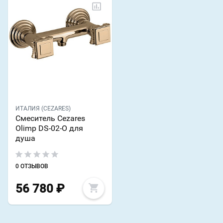
ИТАЛИЯ (CEZARES)
Смеситель Cezares
Olimp DS-02-O для
душа
0 ОТЗЫВОВ
56 780
₽