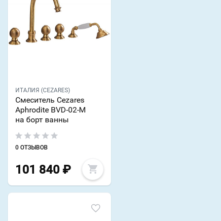
ИТАЛИЯ (CEZARES)
Смеситель Cezares
Aphrodite BVD-02-M
на борт ванны
0 ОТЗЫВОВ
101 840
₽