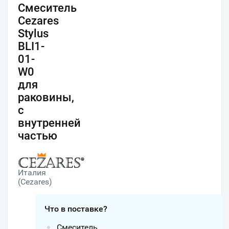
Смеситель
Cezares
Stylus
BLI1-
01-
W0
для
раковины,
с
внутренней
частью
Италия
(Cezares)
Что в поставке?
Смеситель