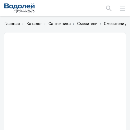
Главная
›
Каталог
›
Сантехника
›
Смесители
›
Смесители д
Москва
Мурманск