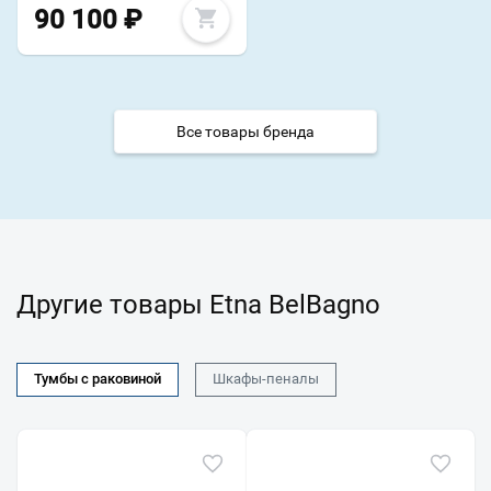
90 100
₽
Все товары бренда
Другие товары Etna BelBagno
Тумбы с раковиной
Шкафы-пеналы