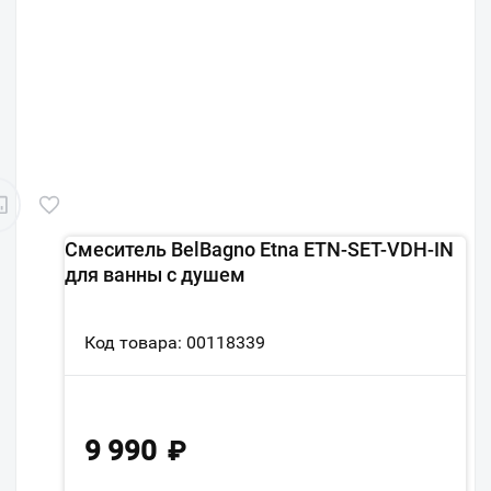
Смеситель BelBagno Etna ETN-SET-VDH-IN
для ванны с душем
Код товара: 00118339
9 990
₽