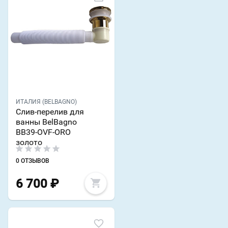
ИТАЛИЯ (BELBAGNO)
Слив-перелив для
ванны BelBagno
BB39-OVF-ORO
золото
0 ОТЗЫВОВ
6 700
₽