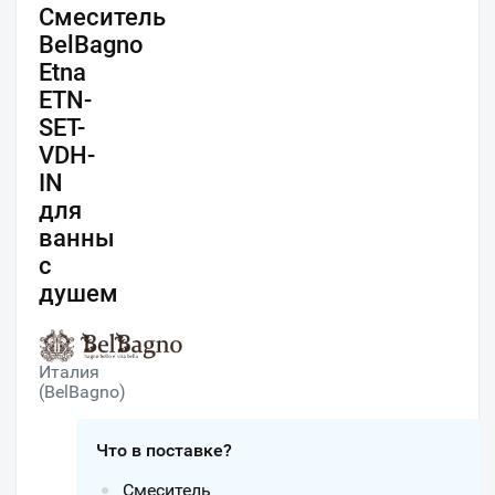
Смеситель
BelBagno
Etna
ETN-
SET-
VDH-
IN
для
ванны
с
душем
Италия
(BelBagno)
Что в поставке?
Смеситель