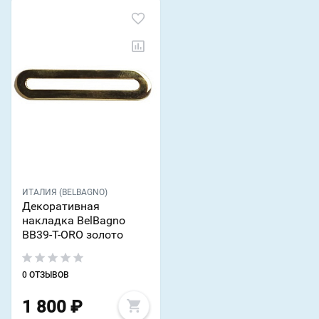
ИТАЛИЯ (BELBAGNO)
Декоративная
накладка BelBagno
BB39-T-ORO золото
0 ОТЗЫВОВ
1 800
₽