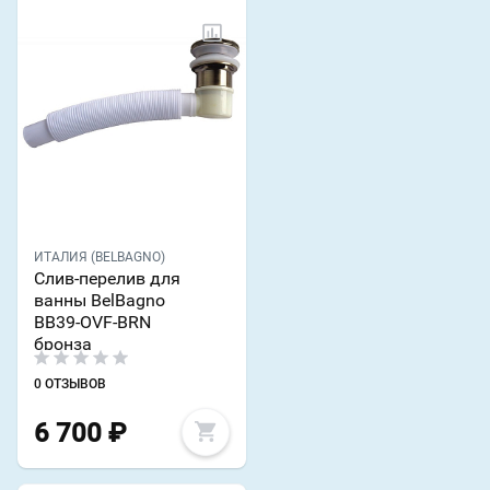
ИТАЛИЯ (BELBAGNO)
Слив-перелив для
ванны BelBagno
BB39-OVF-BRN
бронза
0 ОТЗЫВОВ
6 700
₽