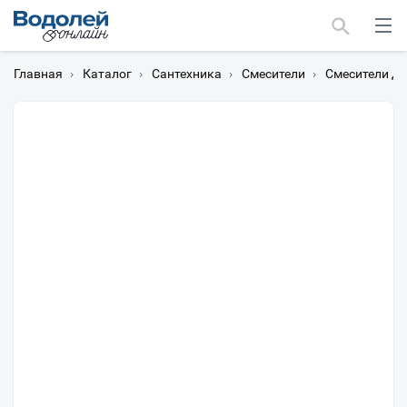
Главная
›
Каталог
›
Сантехника
›
Смесители
›
Смесители дл
Москва
Мурманск