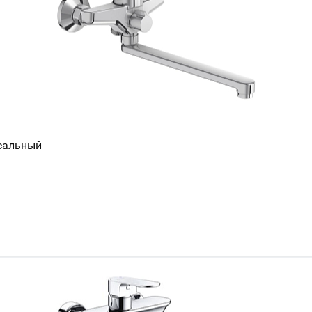
рсальный