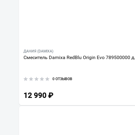
ДАНИЯ (DAMIXA)
Смеситель Damixa RedBlu Origin Evo 789500000 
0 ОТЗЫВОВ
12 990
₽