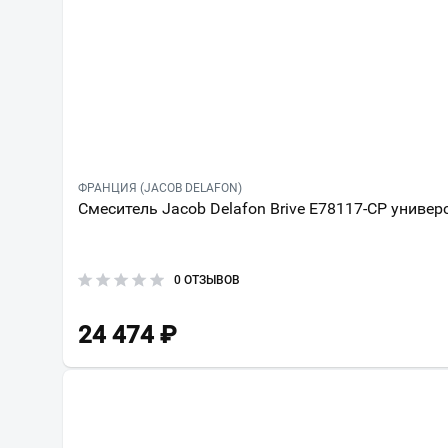
ФРАНЦИЯ (JACOB DELAFON)
Смеситель Jacob Delafon Brive E78117-CP униве
0 ОТЗЫВОВ
24 474
₽