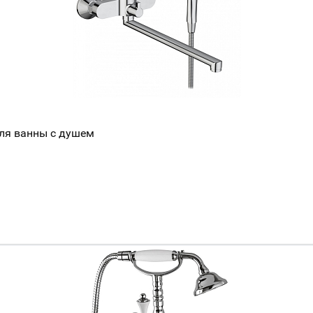
для ванны с душем
Ваш город
?