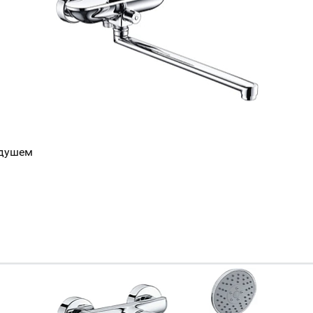
 душем