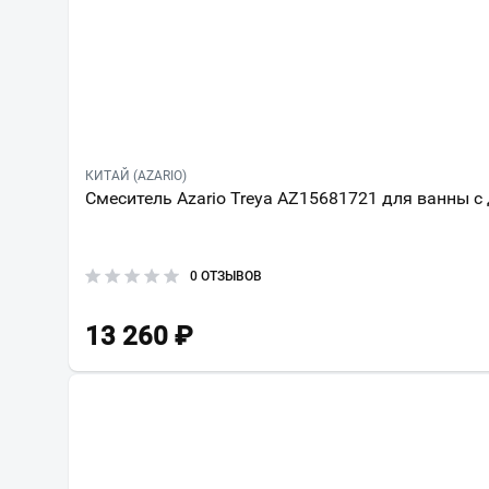
КИТАЙ (AZARIO)
Смеситель Azario Treya AZ15681721 для ванны с
0 ОТЗЫВОВ
13 260
₽