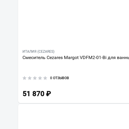
ИТАЛИЯ (CEZARES)
Смеситель Cezares Margot VDFM2-01-Bi для ванн
0 ОТЗЫВОВ
51 870
₽