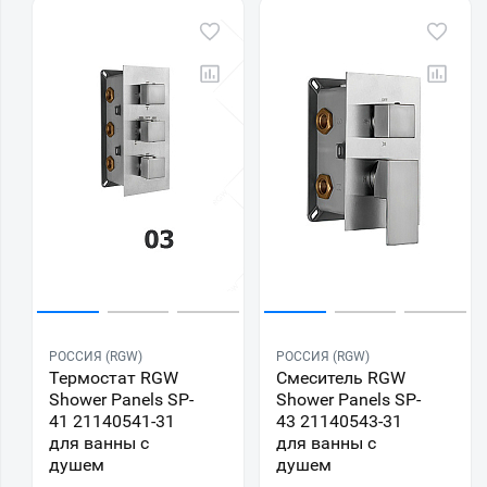
РОССИЯ (RGW)
РОССИЯ (RGW)
Термостат RGW
Смеситель RGW
Shower Panels SP-
Shower Panels SP-
41 21140541-31
43 21140543-31
для ванны с
для ванны с
душем
душем