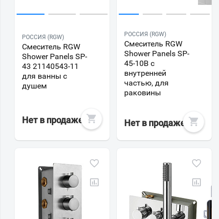
РОССИЯ (RGW)
РОССИЯ (RGW)
Смеситель RGW
Смеситель RGW
Shower Panels SP-
Shower Panels SP-
45-10B с
43 21140543-11
внутренней
для ванны с
частью, для
душем
раковины
Нет в продаже
Нет в продаже