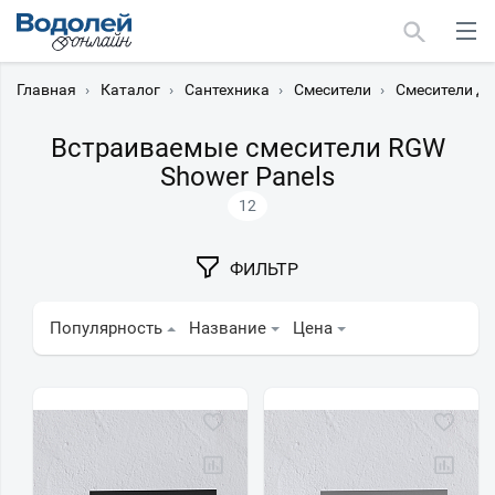
Главная
›
Каталог
›
Сантехника
›
Смесители
›
Смесители дл
Встраиваемые смесители RGW
Shower Panels
12
Москва
Мурманск
ФИЛЬТР
Популярность
Название
Цена