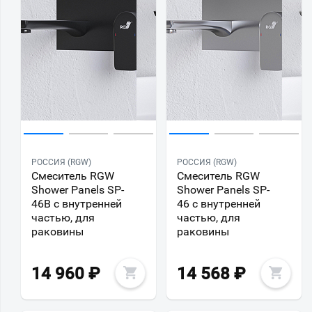
РОССИЯ (RGW)
РОССИЯ (RGW)
Смеситель RGW
Смеситель RGW
Shower Panels SP-
Shower Panels SP-
46B с внутренней
46 с внутренней
частью, для
частью, для
раковины
раковины
14 960
₽
14 568
₽