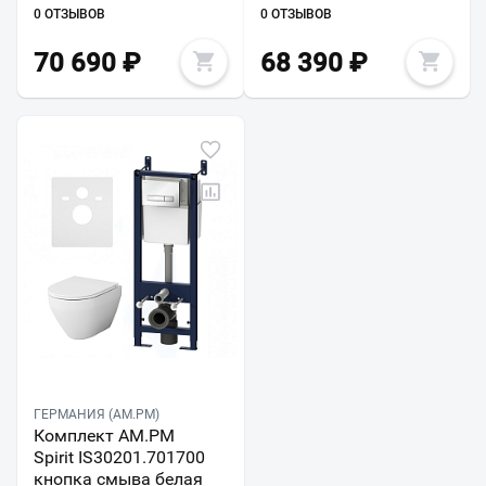
0 ОТЗЫВОВ
0 ОТЗЫВОВ
70 690
₽
68 390
₽
ГЕРМАНИЯ (AM.PM)
Комплект AM.PM
Spirit IS30201.701700
кнопка смыва белая