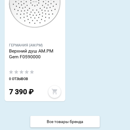
ГЕРМАНИЯ (AM.PM)
Верхний душ AM.PM
Gem F0590000
0 ОТЗЫВОВ
7 390
₽
Все товары бренда