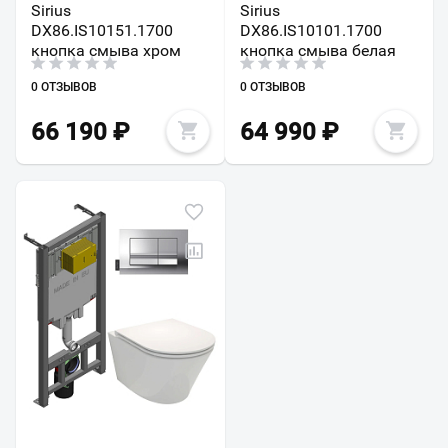
Sirius
Sirius
DX86.IS10151.1700
DX86.IS10101.1700
кнопка смыва хром
кнопка смыва белая
0 ОТЗЫВОВ
0 ОТЗЫВОВ
66 190
₽
64 990
₽