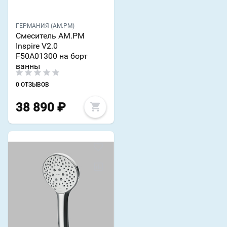
ГЕРМАНИЯ (AM.PM)
Смеситель AM.PM
Inspire V2.0
F50A01300 на борт
ванны
0 ОТЗЫВОВ
38 890
₽