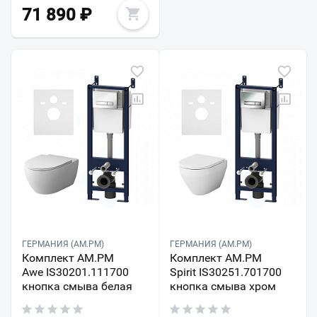
71 890
₽
ГЕРМАНИЯ (AM.PM)
ГЕРМАНИЯ (AM.PM)
Комплект AM.PM
Комплект AM.PM
Awe IS30201.111700
Spirit IS30251.701700
кнопка смыва белая
кнопка смыва хром