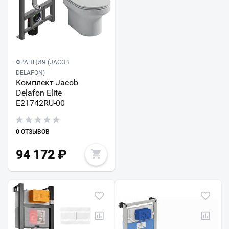
ФРАНЦИЯ (JACOB
DELAFON)
Комплект Jacob
Delafon Elite
E21742RU-00
0 ОТЗЫВОВ
94 172
₽