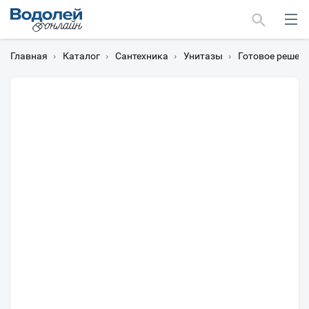
Главная
›
Каталог
›
Сантехника
›
Унитазы
›
Готовое решени
Москва
Мурманск