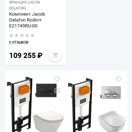
ФРАНЦИЯ (JACOB
DELAFON)
Комплект Jacob
Delafon Rodin+
E21749RU-00
0 ОТЗЫВОВ
109 255
₽