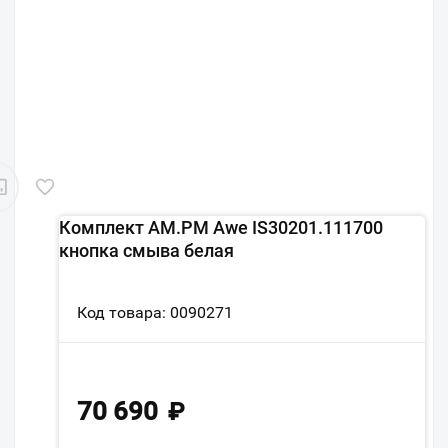
Комплект AM.PM Awe IS30201.111700
кнопка смыва белая
Код товара: 0090271
70 690
₽