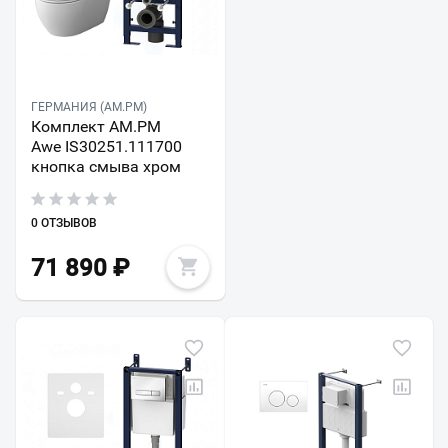
ГЕРМАНИЯ (AM.PM)
Комплект AM.PM
Awe IS30251.111700
кнопка смыва хром
0 ОТЗЫВОВ
71 890
₽