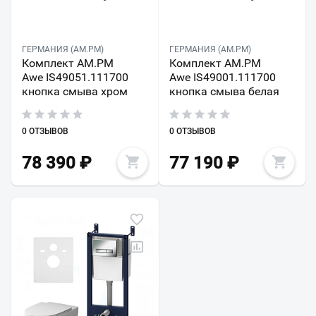
ГЕРМАНИЯ (AM.PM)
ГЕРМАНИЯ (AM.PM)
Комплект AM.PM
Комплект AM.PM
Awe IS49051.111700
Awe IS49001.111700
кнопка смыва хром
кнопка смыва белая
0 ОТЗЫВОВ
0 ОТЗЫВОВ
78 390
₽
77 190
₽