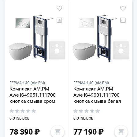
ГЕРМАНИЯ (AM.PM)
ГЕРМАНИЯ (AM.PM)
Комплект AM.PM
Комплект AM.PM
Awe IS49051.111700
Awe IS49001.111700
кнопка смыва хром
кнопка смыва белая
0 ОТЗЫВОВ
0 ОТЗЫВОВ
78 390
₽
77 190
₽