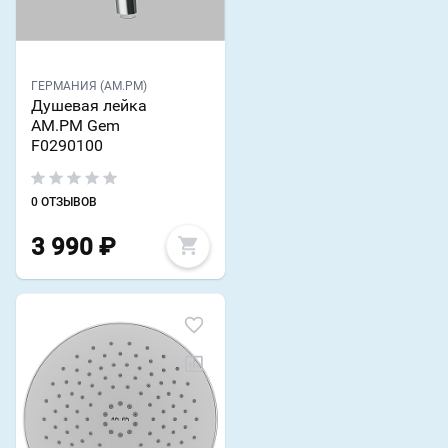
ГЕРМАНИЯ (AM.PM)
Душевая лейка
AM.PM Gem
F0290100
0 ОТЗЫВОВ
3 990
₽