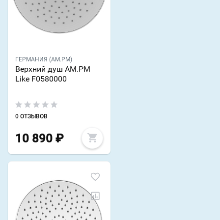
ГЕРМАНИЯ (AM.PM)
Верхний душ AM.PM
Like F0580000
0 ОТЗЫВОВ
10 890
₽