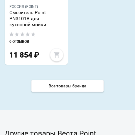
РОССИЯ (POINT)
Смеситель Point
PN3101B для
кухонной мойки
0 ОТЗЫВОВ
11 854
₽
Все товары бренда
Другие товары Веста Point