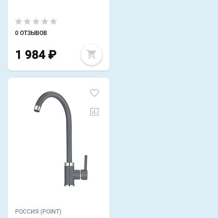
0 ОТЗЫВОВ
1 984
₽
РОССИЯ (POINT)