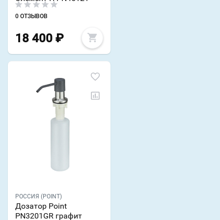
0 ОТЗЫВОВ
18 400
₽
РОССИЯ (POINT)
Дозатор Point
PN3201GR графит