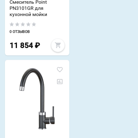
Смеситель Point
PN3101GR для
кухонной мойки
0 ОТЗЫВОВ
11 854
₽