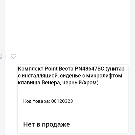
Комплект Point Веста PN48647BC (унитаз
с инсталляцией, сиденье с микролифтом,
клавиша Венера, черный/хром)
Код товара: 00120323
Нет в продаже