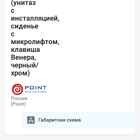
(унитаз
с
инсталляцией,
сиденье
с
микролифтом,
клавиша
Венера,
черный/
хром)
Россия
(Point)
Габаритная схема