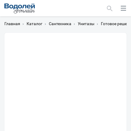
Главная
›
Каталог
›
Сантехника
›
Унитазы
›
Готовое решени
Москва
Мурманск