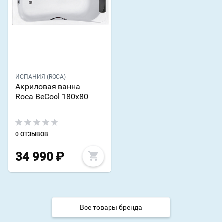
ИСПАНИЯ (ROCA)
Акриловая ванна
Roca BeCool 180x80
0 ОТЗЫВОВ
34 990
₽
Все товары бренда