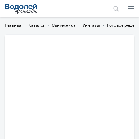
Главная
›
Каталог
›
Сантехника
›
Унитазы
›
Готовое решени
Москва
Мурманск