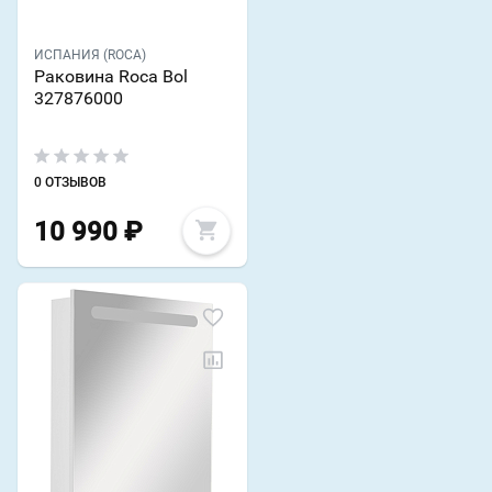
ИСПАНИЯ (ROCA)
Раковина Roca Bol
327876000
0 ОТЗЫВОВ
10 990
₽