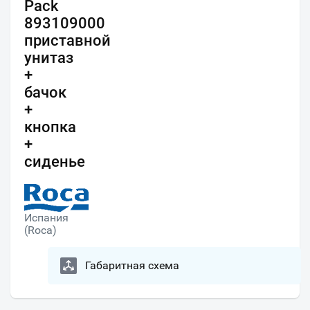
Pack
893109000
приставной
унитаз
+
бачок
+
кнопка
+
сиденье
Испания
(Roca)
Габаритная схема