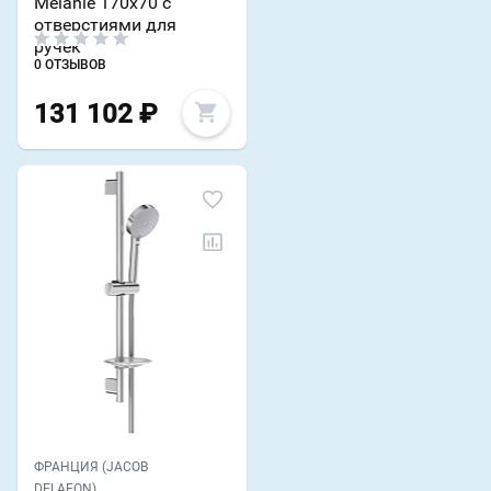
Melanie 170х70 с
отверстиями для
ручек
0 ОТЗЫВОВ
131 102
₽
ФРАНЦИЯ (JACOB
DELAFON)