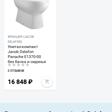
ФРАНЦИЯ (JACOB
DELAFON)
Унитаз-компакт
Jacob Delafon
Panache E1370-00
без бачка и сиденья
0 ОТЗЫВОВ
16 848
₽