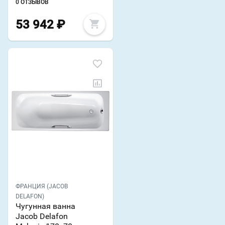
0 ОТЗЫВОВ
53 942
₽
ФРАНЦИЯ (JACOB
DELAFON)
Чугунная ванна
Jacob Delafon