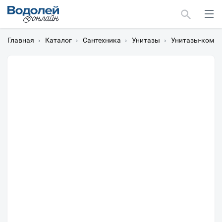
Главная
›
Каталог
›
Сантехника
›
Унитазы
›
Унитазы-компа
Москва
Мурманск