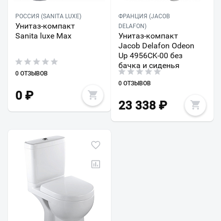
РОССИЯ (SANITA LUXE)
ФРАНЦИЯ (JACOB
Унитаз-компакт
DELAFON)
Sanita luxe Max
Унитаз-компакт
Jacob Delafon Odeon
Up 4956CK-00 без
бачка и сиденья
0 ОТЗЫВОВ
0 ОТЗЫВОВ
0
₽
23 338
₽