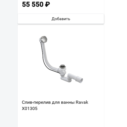
55 550
₽
Добавить
Слив-перелив для ванны Ravak
X01305