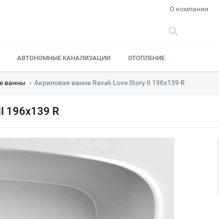
О компании
АВТОНОМНЫЕ КАНАЛИЗАЦИИ
ОТОПЛЕНИЕ
е ванны
›
Акриловая ванна Ravak Love Story II 196х139 R
II 196х139 R