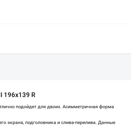
II 196х139 R
 отлично подойдет для двоих. Асимметричная форма
его экрана, подголовника и слива-перелива. Данные