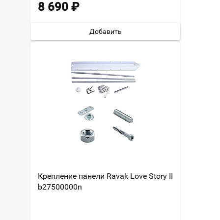
8 690
₽
Добавить
Крепление панели Ravak Love Story II
b27500000n