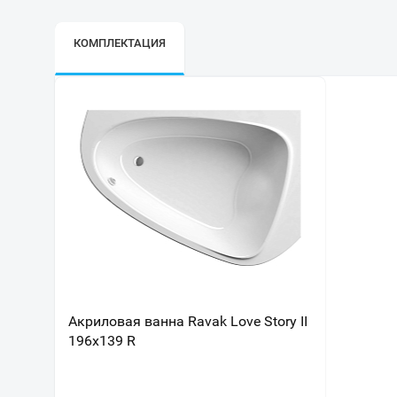
КОМПЛЕКТАЦИЯ
Акриловая ванна Ravak Love Story II
196х139 R