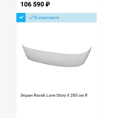
106 590
₽
В комплекте
Экран Ravak Love Story II 285 см R