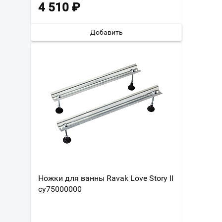
4 510
₽
Добавить
Ножки для ванны Ravak Love Story II
cy75000000