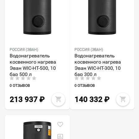
РОССИЯ (ЭВАН)
РОССИЯ (ЭВАН)
Водонагреватель
Водонагреватель
косвенного нагрева
косвенного нагрева
Эван WIС-HT-500, 10
Эван WIС-HT-300, 10
бар 500 л
бар 300 л
0 ОТЗЫВОВ
0 ОТЗЫВОВ
213 937
₽
140 332
₽