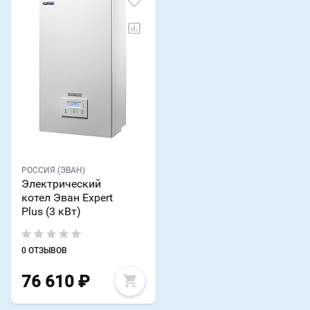
РОССИЯ (ЭВАН)
Электрический
котел Эван Expert
Plus (3 кВт)
0 ОТЗЫВОВ
76 610
₽