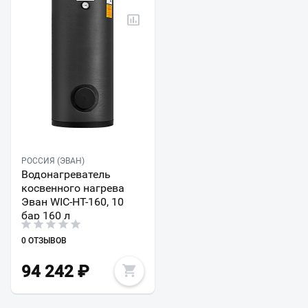
РОССИЯ (ЭВАН)
Водонагреватель
косвенного нагрева
Эван WIС-HT-160, 10
бар 160 л
0 ОТЗЫВОВ
94 242
₽