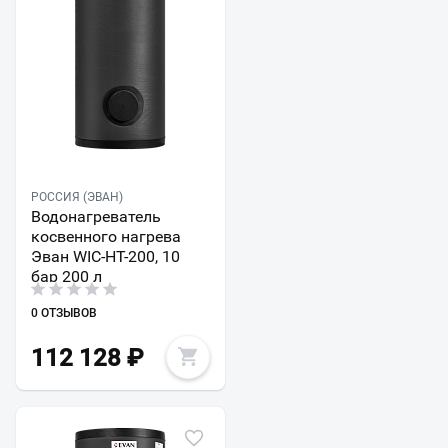
РОССИЯ (ЭВАН)
Водонагреватель
косвенного нагрева
Эван WIС-HT-200, 10
бар 200 л
0 ОТЗЫВОВ
112 128
₽