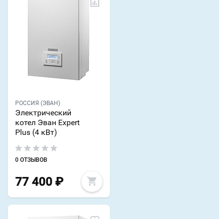
РОССИЯ (ЭВАН)
Электрический
котел Эван Expert
Plus (4 кВт)
0 ОТЗЫВОВ
77 400
₽