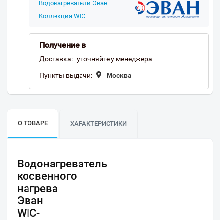
Водонагреватели Эван
Коллекция WIС
Получение в
Доставка:
уточняйте у менеджера
Пункты выдачи:
Москва
О ТОВАРЕ
ХАРАКТЕРИСТИКИ
Водонагреватель
косвенного
нагрева
Эван
WIС-