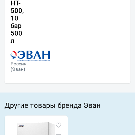
HT-
500,
10
бар
500
л
Россия
(Эван)
Другие товары бренда Эван