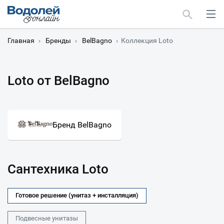
Главная
›
Бренды
›
BelBagno
›
Коллекция Loto
Loto от BelBagno
Москва
Мурманск
Бренд BelBagno
Сантехника Loto
Готовое решение (унитаз + инсталляция)
Подвесные унитазы