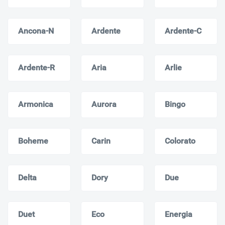
Ancona-N
Ardente
Ardente-C
Ardente-R
Aria
Arlie
Armonica
Aurora
Bingo
Boheme
Carin
Colorato
Delta
Dory
Due
Duet
Eco
Energia