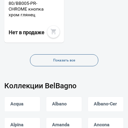
80/BB005-PR-
CHROME кнопка
хром глянец
Нет в продаже
Показать все
Коллекции BelBagno
Acqua
Albano
Albano-Cer
Alpina
Amanda
Ancona