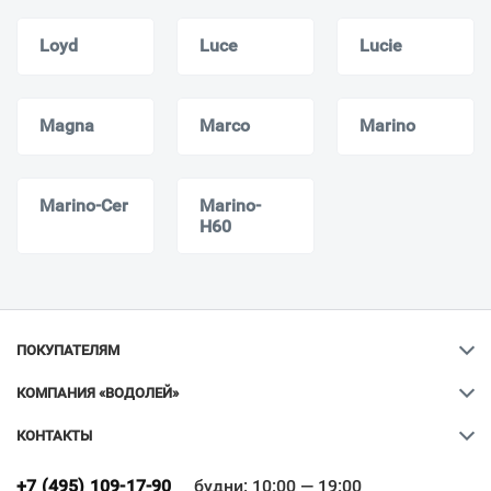
Loyd
Luce
Lucie
Magna
Marco
Marino
Marino-Cer
Marino-
H60
ПОКУПАТЕЛЯМ
КОМПАНИЯ «ВОДОЛЕЙ»
КОНТАКТЫ
Ваш город
?
+7 (495) 109-17-90
будни: 10:00 — 19:00