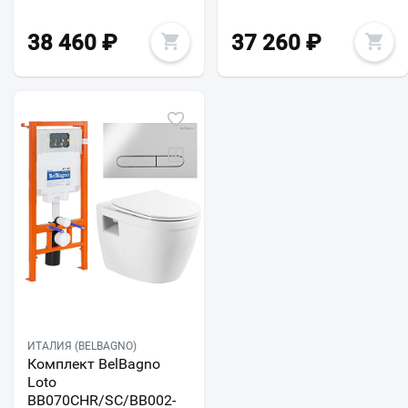
38 460
₽
37 260
₽
ИТАЛИЯ (BELBAGNO)
Комплект BelBagno
Loto
BB070CHR/SC/BB002-