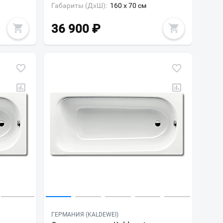
Габариты (ДxШ):
160 x 70 см
36 900
₽
ГЕРМАНИЯ (KALDEWEI)