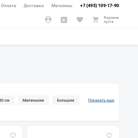
Оплата
Доставка
Магазины
+7 (495) 109-17-90
Корзина
пуста
80 см
Маленькие
Большие
Показать еще
ьзящим покрытием
С ручками