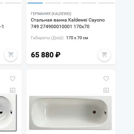
ГЕРМАНИЯ (KALDEWEI)
Стальная ванна Kaldewei Cayono
-1
749 274900010001 170х70
Габариты (ДxШ):
170 x 70 см
65 880
₽