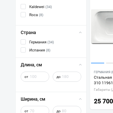
Kaldewei
(34)
Roca
(8)
Страна
Германия
(34)
Испания
(8)
Длина, см
ГЕРМАНИЯ (
от
до
Стальная 
310 1196
Габариты (
Ширина, см
25 700
от
до