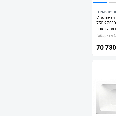
ГЕРМАНИЯ (
Стальная 
750 27500
покрытием
Габариты (
70 730