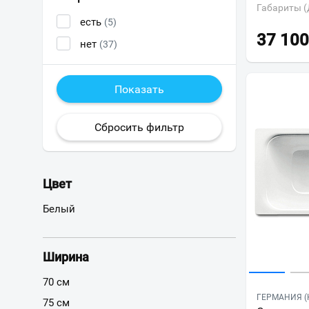
Габариты (
есть
(5)
37 100
нет
(37)
Цвет
Белый
Ширина
70 см
ГЕРМАНИЯ (
75 см