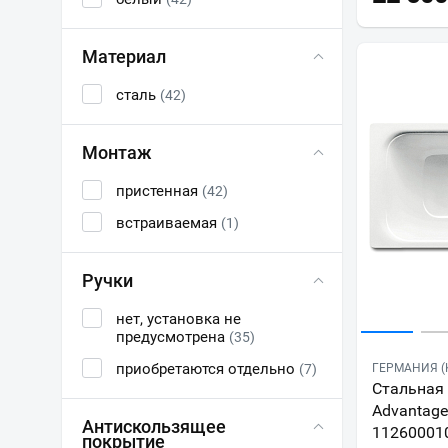
Материал
сталь
(42)
Монтаж
пристенная
(42)
встраиваемая
(1)
Ручки
нет, установка не
предусмотрена
(35)
приобретаются отдельно
(7)
ГЕРМАНИЯ (
Стальная 
Advantage
Антискользящее
11260001
покрытие