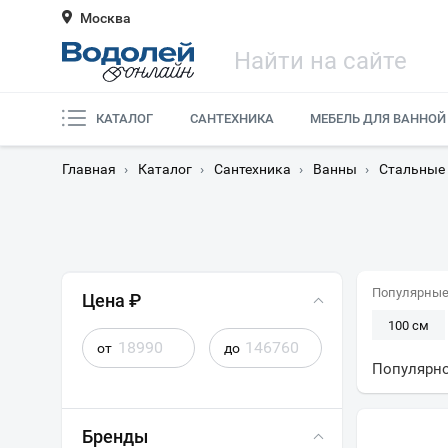
Москва
КАТАЛОГ
САНТЕХНИКА
МЕБЕЛЬ ДЛЯ ВАННОЙ
Главная
›
Каталог
›
Сантехника
›
Ванны
›
Стальные
Популярные
Цена ₽
100 см
от
до
Длинные
Популярн
Низкие
Бренды