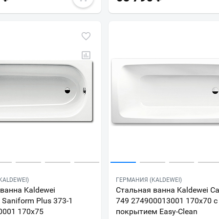
KALDEWEI)
ГЕРМАНИЯ (KALDEWEI)
ванна Kaldewei
Стальная ванна Kaldewei C
 Saniform Plus 373-1
749 274900013001 170х70 с
0001 170х75
покрытием Easy-Clean