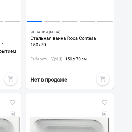
ИСПАНИЯ (ROCA)
Стальная ванна Roca Contesa
-1
150x70
крытием
Габариты (ДxШ):
150 x 70 см
Нет в продаже