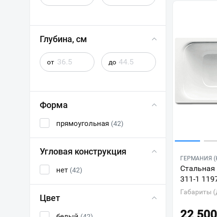
Глубина, см
от
до
Форма
прямоугольная
(42)
Угловая конструкция
ГЕРМАНИЯ (
Стальная 
нет
(42)
311-1 119
Габариты (
Цвет
22 500
белый
(42)