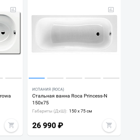
ИСПАНИЯ (ROCA)
urowa
Стальная ванна Roca Princess-N
150x75
Габариты (ДxШ):
150 x 75 см
26 990
₽