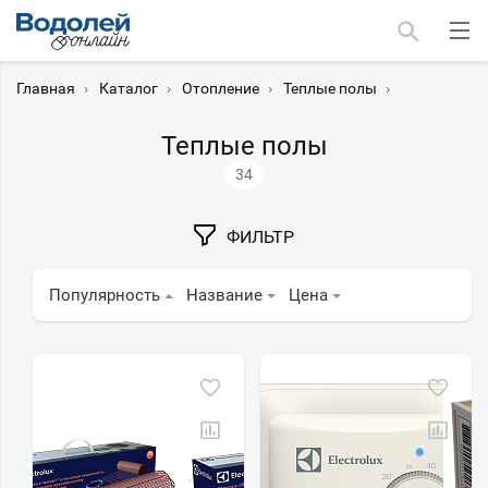
Главная
›
Каталог
›
Отопление
›
Теплые полы
›
Теплые полы
34
Москва
ФИЛЬТР
Мурманск
Популярность
Название
Цена