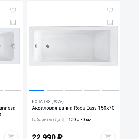
ИСПАНИЯ (ROCA)
annesa
Акриловая ванна Roca Easy 150x70
0
Габариты (ДxШ):
150 x 70 см
22 990
₽