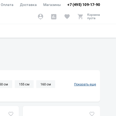
Оплата
Доставка
Магазины
+7 (495) 109-17-90
Корзина
пуста
50 см
155 см
160 см
Показать еще
00 см
210 см
Длинные
ая
Прямоугольная
Узкие
Глубокие
Низкие