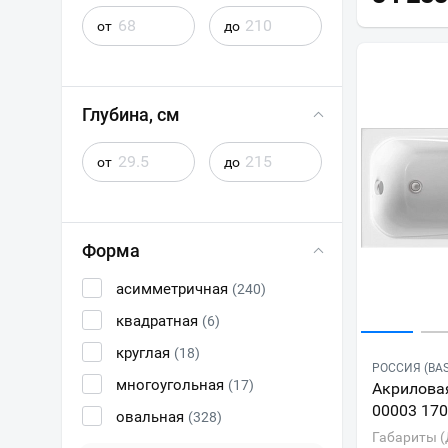
от
до
Глубина, см
от
до
Форма
асимметричная
(240)
квадратная
(6)
круглая
(18)
РОССИЯ (BAS
многоугольная
(17)
Акриловая
00003 17
овальная
(328)
Габариты (