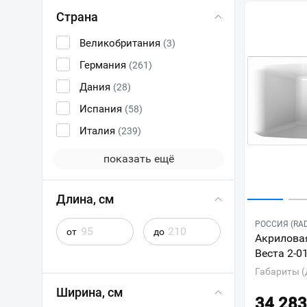
Страна
Великобритания
(3)
Германия
(261)
Дания
(28)
Испания
(58)
Италия
(239)
показать ещё
Длина, см
РОССИЯ (RA
от
до
Акриловая
Веста 2-0
Габариты (
Ширина, см
34 283