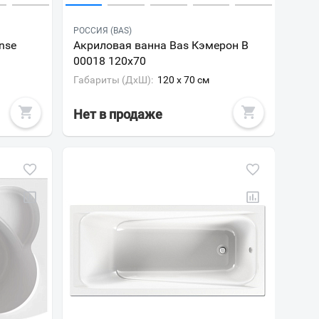
РОССИЯ (BAS)
nse
Акриловая ванна Bas Кэмерон В
00018 120х70
Габариты (ДxШ):
120 x 70 см
Нет в продаже