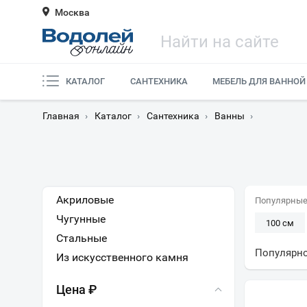
Москва
КАТАЛОГ
САНТЕХНИКА
МЕБЕЛЬ ДЛЯ ВАННОЙ
Главная
›
Каталог
›
Сантехника
›
Ванны
›
Акриловые
Популярные
Чугунные
100 см
Стальные
165 см
Популярн
Из искусственного камня
Маленьк
Цена ₽
Четверть 