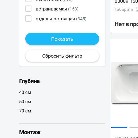
00009 15
встраиваемая
(153)
Габариты (
отдельностоящая
(345)
Нет в п
Глубина
40 см
50 см
70 см
Монтаж