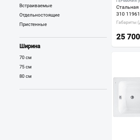
ГЕРМАНИЯ (
Встраиваемые
Стальная 
310 1196
Отдельностоящие
Габариты (
Пристенные
25 700
Ширина
70 см
75 см
80 см