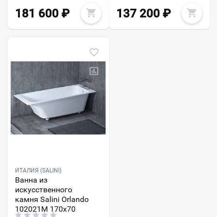
181 600
₽
137 200
₽
ИТАЛИЯ (SALINI)
Ванна из
искусственного
камня Salini Orlando
102021M 170х70