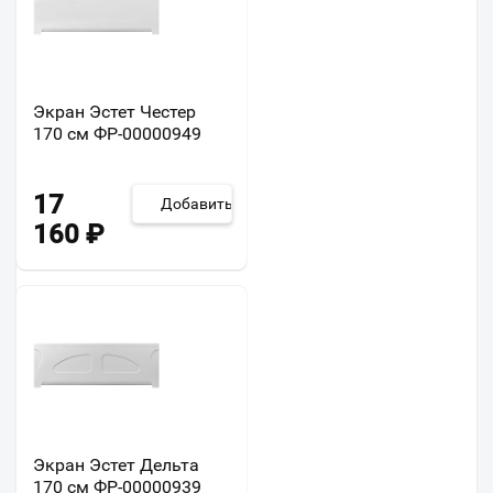
Экран Эстет Честер
170 см ФР-00000949
17
Добавить
160
₽
Экран Эстет Дельта
170 см ФР-00000939