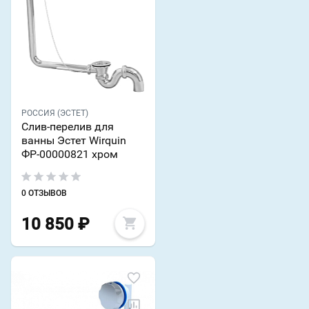
РОССИЯ (ЭСТЕТ)
Слив-перелив для
ванны Эстет Wirquin
ФР-00000821 хром
0 ОТЗЫВОВ
10 850
₽