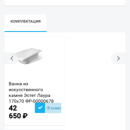
КОМПЛЕКТАЦИЯ
Ванна из
искусственного
камня Эстет Лаура
170x70 ФР-00000678
42
В комплекте
650
₽