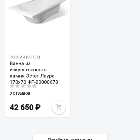
РОССИЯ (ЭСТЕТ)
Ванна из
искусственного
камня Эстет Лаура
170x70 ФР-00000678
0 ОТЗЫВОВ
42 650
₽