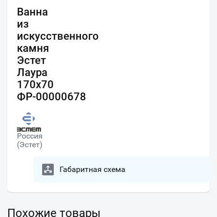
Ванна
из
искусственного
камня
Эстет
Лаура
170x70
ФР-00000678
Россия
(Эстет)
Габаритная схема
Похожие товары