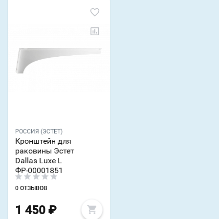
РОССИЯ (ЭСТЕТ)
Кронштейн для
раковины Эстет
Dallas Luxe L
ФР-00001851
0 ОТЗЫВОВ
1 450
₽