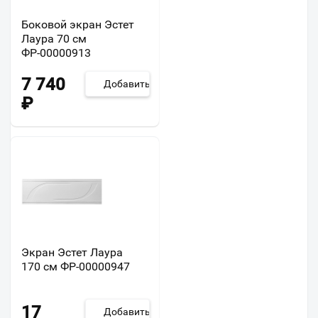
Боковой экран Эстет
Лаура 70 см
ФР-00000913
7 740
Добавить
₽
Экран Эстет Лаура
170 см ФР-00000947
17
Добавить