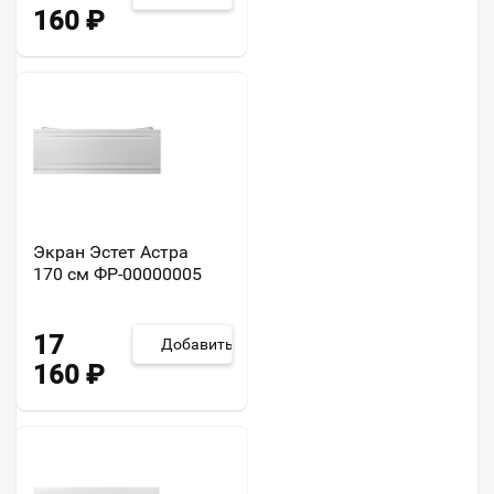
160
₽
Экран Эстет Астра
170 см ФР-00000005
17
Добавить
160
₽