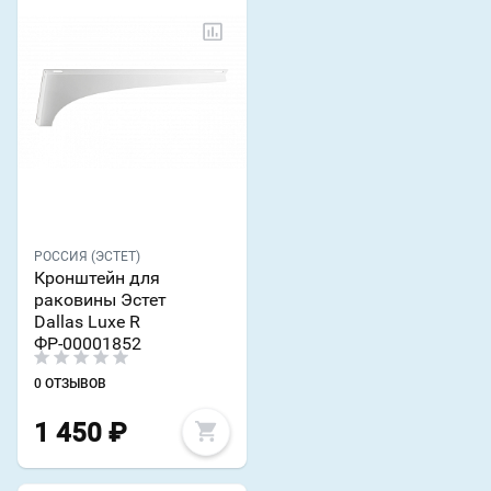
РОССИЯ (ЭСТЕТ)
Кронштейн для
раковины Эстет
Dallas Luxe R
ФР-00001852
0 ОТЗЫВОВ
1 450
₽