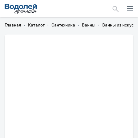
Главная
›
Каталог
›
Сантехника
›
Ванны
›
Ванны из искусс
Москва
Мурманск