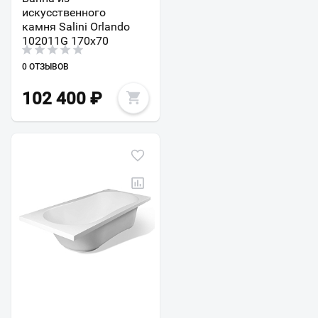
искусственного
камня Salini Orlando
102011G 170х70
0 ОТЗЫВОВ
102 400
₽