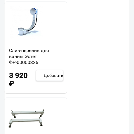
Слив-перелив для
ванны Эстет
ФР-00000825
3 920
Добавить
₽