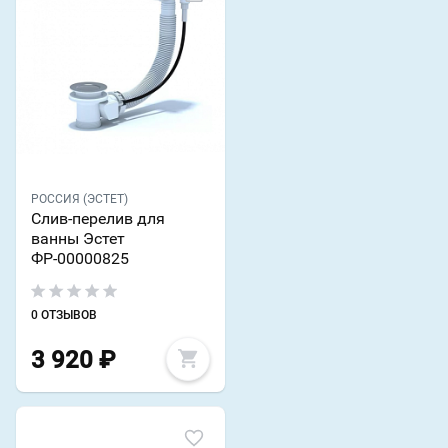
РОССИЯ (ЭСТЕТ)
Слив-перелив для
ванны Эстет
ФР-00000825
0 ОТЗЫВОВ
3 920
₽