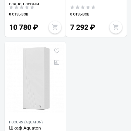
глянец левый
0 ОТЗЫВОВ
0 ОТЗЫВОВ
10 780
₽
7 292
₽
РОССИЯ (AQUATON)
Шкаф Aquaton