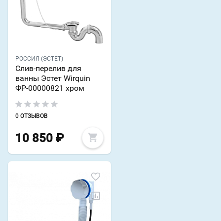
РОССИЯ (ЭСТЕТ)
Слив-перелив для
ванны Эстет Wirquin
ФР-00000821 хром
0 ОТЗЫВОВ
10 850
₽