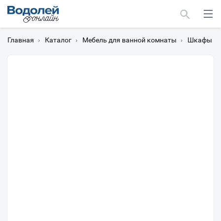
Главная
›
Каталог
›
Мебель для ванной комнаты
›
Шкафы дл
Москва
Мурманск