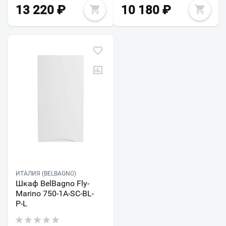
13 220
₽
10 180
₽
ИТАЛИЯ (BELBAGNO)
Шкаф BelBagno Fly-
Marino 750-1A-SC-BL-
P-L