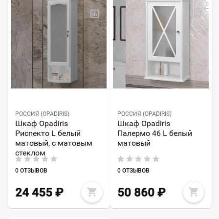
РОССИЯ (OPADIRIS)
РОССИЯ (OPADIRIS)
Шкаф Opadiris
Шкаф Opadiris
Риспекто L белый
Палермо 46 L белый
матовый, с матовым
матовый
стеклом
0 ОТЗЫВОВ
0 ОТЗЫВОВ
24 455
₽
50 860
₽