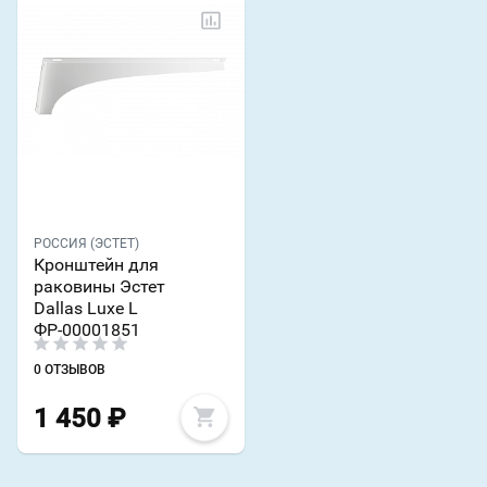
РОССИЯ (ЭСТЕТ)
Кронштейн для
раковины Эстет
Dallas Luxe L
ФР-00001851
0 ОТЗЫВОВ
1 450
₽