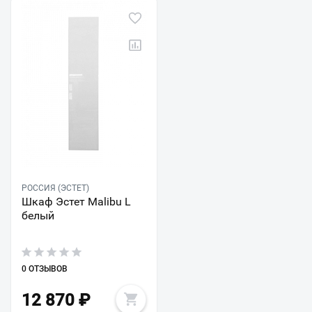
РОССИЯ (ЭСТЕТ)
Шкаф Эстет Malibu L
белый
0 ОТЗЫВОВ
12 870
₽