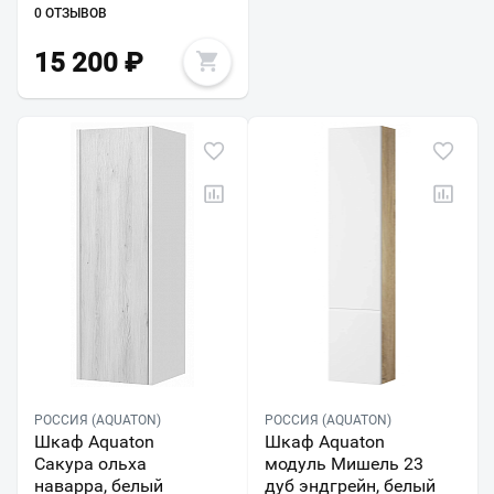
0 ОТЗЫВОВ
15 200
₽
РОССИЯ (AQUATON)
РОССИЯ (AQUATON)
Шкаф Aquaton
Шкаф Aquaton
Сакура ольха
модуль Мишель 23
наварра, белый
дуб эндгрейн, белый