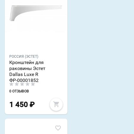
РОССИЯ (ЭСТЕТ)
Кронштейн для
раковины Эстет
Dallas Luxe R
ФР-00001852
0 ОТЗЫВОВ
1 450
₽