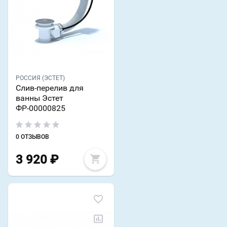
РОССИЯ (ЭСТЕТ)
Слив-перелив для
ванны Эстет
ФР-00000825
0 ОТЗЫВОВ
3 920
₽