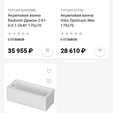
РОССИЯ (RADOMIR)
ТУРЦИЯ (VITRA)
Акриловая ванна
Акриловая ванна
Radomir Дижон 2-01-
Vitra Optimum Neo
0-0-1-264Р 170х70
170х70
0 ОТЗЫВОВ
0 ОТЗЫВОВ
35 955
₽
28 610
₽