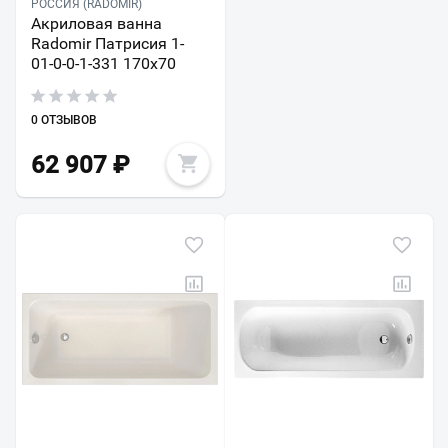
РОССИЯ (RADOMIR)
Акриловая ванна
Radomir Патрисия 1-
01-0-0-1-331 170х70
0 ОТЗЫВОВ
62 907
₽