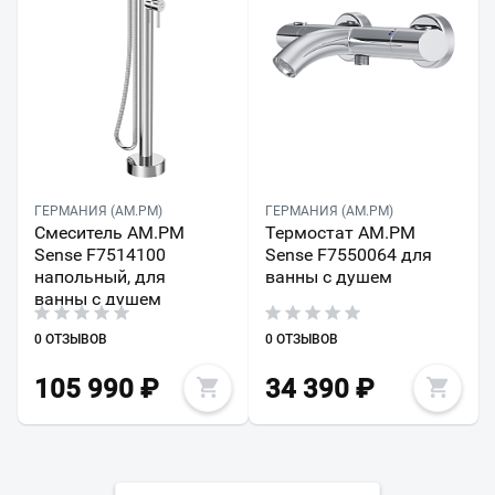
ГЕРМАНИЯ (AM.PM)
ГЕРМАНИЯ (AM.PM)
Смеситель AM.PM
Термостат AM.PM
Sense F7514100
Sense F7550064 для
напольный, для
ванны с душем
ванны с душем
0 ОТЗЫВОВ
0 ОТЗЫВОВ
105 990
₽
34 390
₽