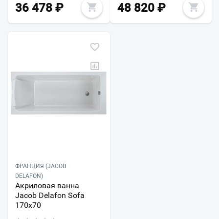
36 478
₽
48 820
₽
ФРАНЦИЯ (JACOB
DELAFON)
Акриловая ванна
Jacob Delafon Sofa
170x70