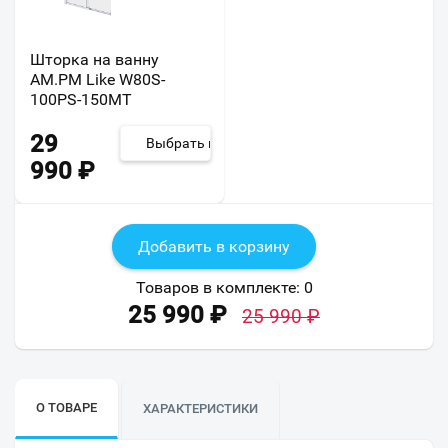
Шторка на ванну
AM.PM Like W80S-
100PS-150MT
29
Выбрать из 6
990
₽
Добавить в корзину
Товаров в комплекте:
0
25 990
₽
25 990
₽
О ТОВАРЕ
ХАРАКТЕРИСТИКИ