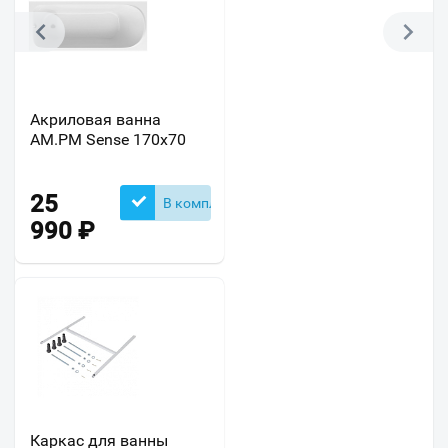
Акриловая ванна
AM.PM Sense 170х70
25
В комплекте
990
₽
Каркас для ванны