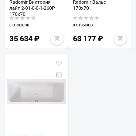
Radomir Виктория
Radomir Вальс
лайт 2-01-0-0-1-260Р
170х70
170х70
0 ОТЗЫВОВ
0 ОТЗЫВОВ
35 634
₽
63 177
₽