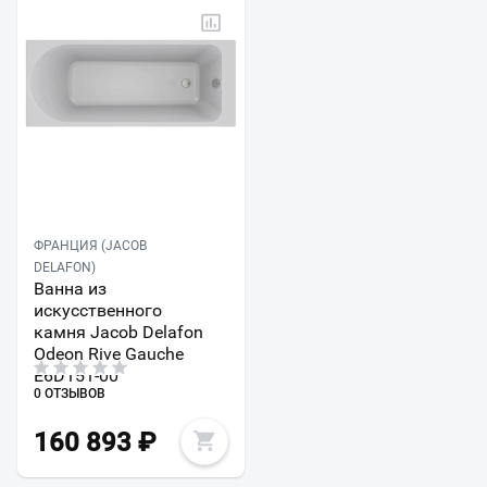
ФРАНЦИЯ (JACOB
DELAFON)
Ванна из
искусственного
камня Jacob Delafon
Odeon Rive Gauche
E6D151-00
0 ОТЗЫВОВ
160 893
₽