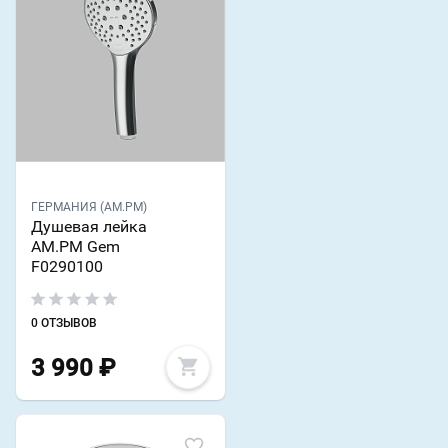
ГЕРМАНИЯ (AM.PM)
Душевая лейка
AM.PM Gem
F0290100
0 ОТЗЫВОВ
3 990
₽