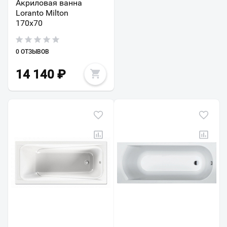
Акриловая ванна
Loranto Milton
170х70
0 ОТЗЫВОВ
14 140
₽