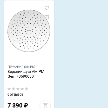
ГЕРМАНИЯ (AM.PM)
Верхний душ AM.PM
Gem F0590000
0 ОТЗЫВОВ
7 390
₽