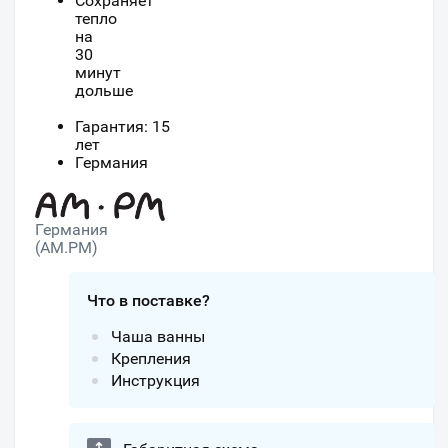
Сохраняет
тепло
на
30
минут
дольше
Гарантия: 15
лет
Германия
Германия
(AM.PM)
Что в поставке?
Чаша ванны
Крепления
Инструкция