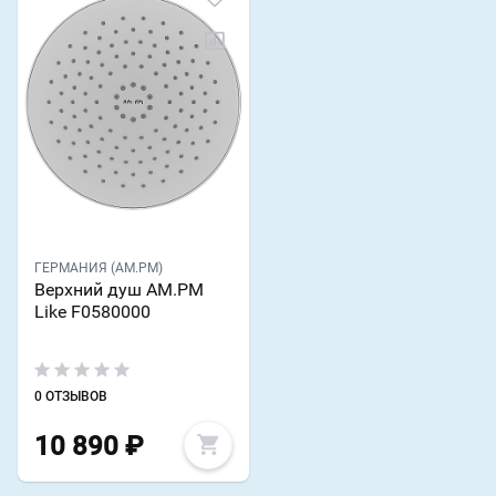
ГЕРМАНИЯ (AM.PM)
Верхний душ AM.PM
Like F0580000
0 ОТЗЫВОВ
10 890
₽