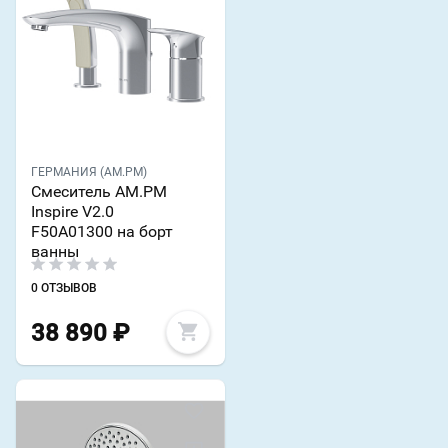
ГЕРМАНИЯ (AM.PM)
Смеситель AM.PM
Inspire V2.0
F50A01300 на борт
ванны
0 ОТЗЫВОВ
38 890
₽