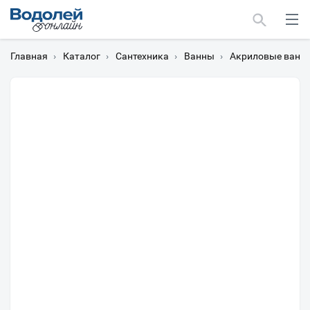
Главная
›
Каталог
›
Сантехника
›
Ванны
›
Акриловые ванн
Москва
Мурманск