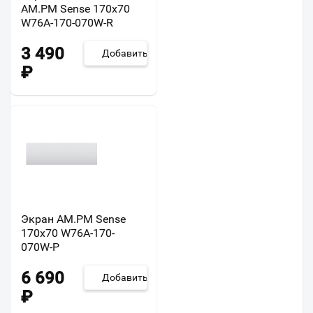
AM.PM Sense 170х70
W76A-170-070W-R
3 490
Добавить
₽
Экран AM.PM Sense
170х70 W76A-170-
070W-P
6 690
Добавить
₽