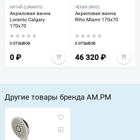
КИТАЙ (LORANTO)
ЧЕХИЯ (RIHO)
Акриловая ванна
Акриловая ванна
Loranto Calgary
Riho Miami 170x70
170х70
0 ОТЗЫВОВ
0 ОТЗЫВОВ
0
₽
46 320
₽
Другие товары бренда AM.PM