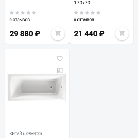
170х70
0 ОТЗЫВОВ
0 ОТЗЫВОВ
29 880
₽
21 440
₽
КИТАЙ (LORANTO)