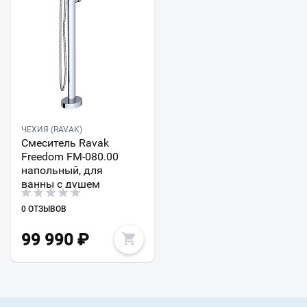
ЧЕХИЯ (RAVAK)
Смеситель Ravak
Freedom FM-080.00
напольный, для
ванны с душем
0 ОТЗЫВОВ
99 990
₽