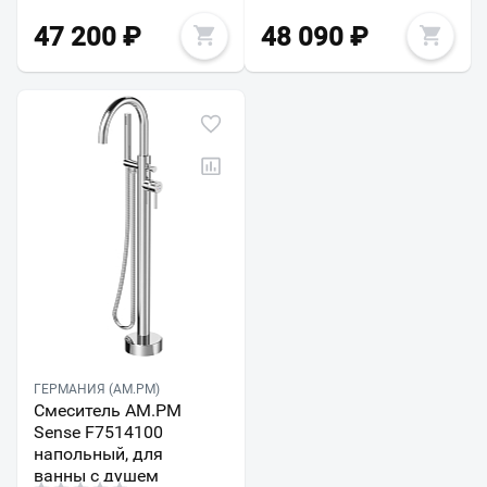
47 200
₽
48 090
₽
ГЕРМАНИЯ (AM.PM)
Смеситель AM.PM
Sense F7514100
напольный, для
ванны с душем