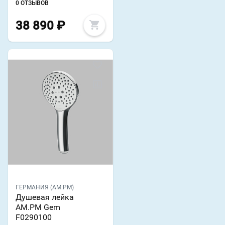
0 ОТЗЫВОВ
38 890
₽
ГЕРМАНИЯ (AM.PM)
Душевая лейка
AM.PM Gem
F0290100