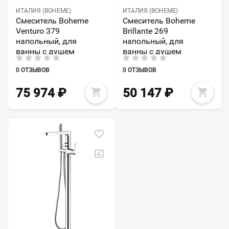
ИТАЛИЯ (BOHEME)
ИТАЛИЯ (BOHEME)
Смеситель Boheme
Смеситель Boheme
Venturo 379
Brillante 269
напольный, для
напольный, для
ванны с душем
ванны с душем
0 ОТЗЫВОВ
0 ОТЗЫВОВ
75 974
₽
50 147
₽