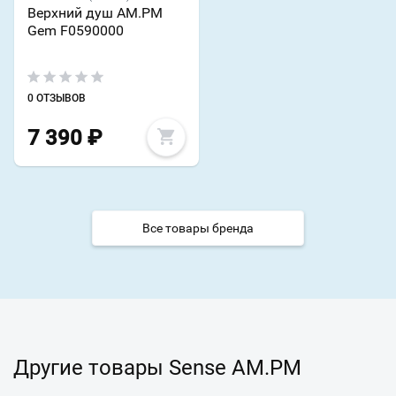
Верхний душ AM.PM
Gem F0590000
0 ОТЗЫВОВ
7 390
₽
Все товары бренда
Другие товары Sense AM.PM