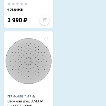
0 ОТЗЫВОВ
3 990
₽
ГЕРМАНИЯ (AM.PM)
Верхний душ AM.PM
Like F0580000