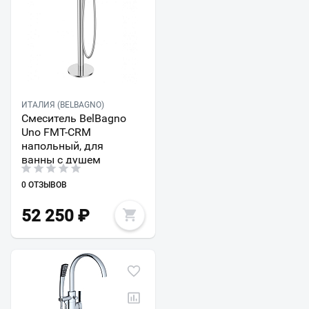
ИТАЛИЯ (BELBAGNO)
Смеситель BelBagno
Uno FMT-CRM
напольный, для
ванны с душем
0 ОТЗЫВОВ
52 250
₽