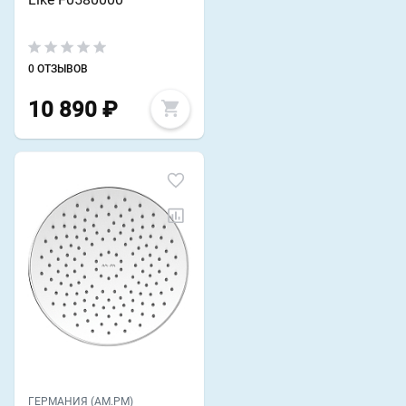
0 ОТЗЫВОВ
10 890
₽
ГЕРМАНИЯ (AM.PM)