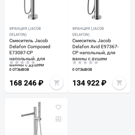
ФРАНЦИЯ (JACOB
ФРАНЦИЯ (JACOB
DELAFON)
DELAFON)
Смеситель Jacob
Смеситель Jacob
Delafon Composed
Delafon Avid E97367-
E73087-CP
CP напольный, для
напольный, для
ванны с душем
ванны с душем
0 ОТЗЫВОВ
0 ОТЗЫВОВ
168 246
₽
134 922
₽