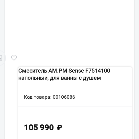
Смеситель AM.PM Sense F7514100
напольный, для ванны с душем
Код товара: 00106086
105 990
₽