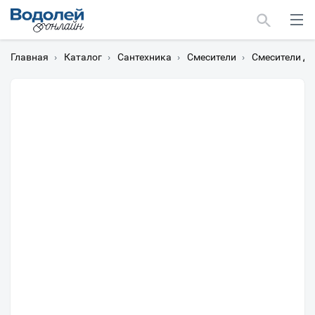
Главная
›
Каталог
›
Сантехника
›
Смесители
›
Смесители дл
Москва
Мурманск