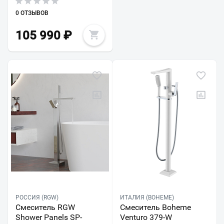
0 ОТЗЫВОВ
105 990
₽
РОССИЯ (RGW)
ИТАЛИЯ (BOHEME)
Смеситель RGW
Смеситель Boheme
Shower Panels SP-
Venturo 379-W