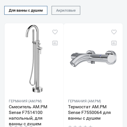
Для ванны с душем
Акриловые
ГЕРМАНИЯ (AM.PM)
ГЕРМАНИЯ (AM.PM)
Смеситель AM.PM
Термостат AM.PM
Sense F7514100
Sense F7550064 для
напольный, для
ванны с душем
ванны с душем