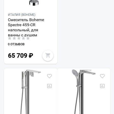
ИТАЛИЯ (BOHEME)
Смеситель Boheme
Spectre 459-CR
напольный, для
ванны с душем
0 ОТЗЫВОВ
65 709
₽