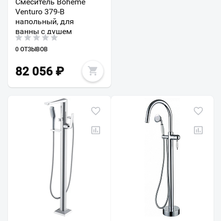
Смеситель Boheme
Venturo 379-B
напольный, для
ванны с душем
0 ОТЗЫВОВ
82 056
₽