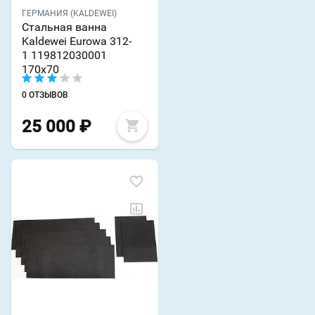
ГЕРМАНИЯ (KALDEWEI)
Стальная ванна
Kaldewei Eurowa 312-
1 119812030001
170х70
0 ОТЗЫВОВ
25 000
₽