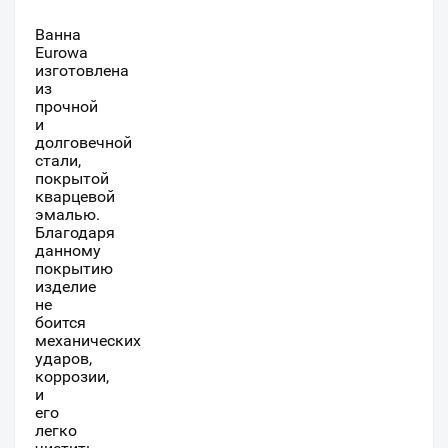
Ванна
Eurowa
изготовлена
из
прочной
и
долговечной
стали,
покрытой
кварцевой
эмалью.
Благодаря
данному
покрытию
изделие
не
боится
механических
ударов,
коррозии,
и
его
легко