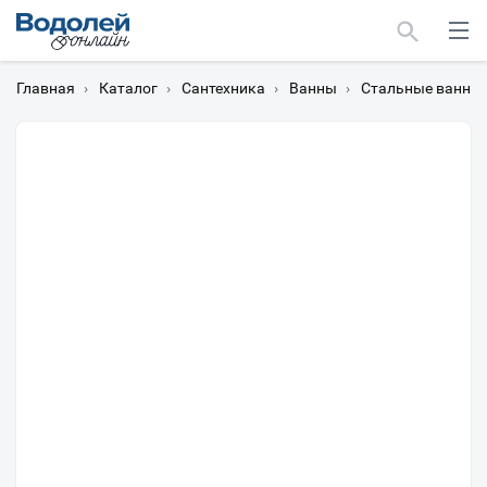
Главная
›
Каталог
›
Сантехника
›
Ванны
›
Стальные ванны
Москва
Мурманск