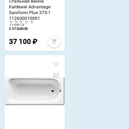
Стальная ванна
Kaldewei Advantage
Saniform Plus 373-1
112600010001
170х75
0 ОТЗЫВОВ
37 100
₽