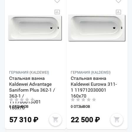
ГЕРМАНИЯ (KALDEWEI)
ГЕРМАНИЯ (KALDEWEI)
Стальная ванна
Стальная ванна
Kaldewei Advantage
Kaldewei Eurowa 311-
Saniform Plus 362-1 /
1 119712030001
363-1 /
160х70
111700013001
0 ОТЗЫВОВ
0 ОТЗЫВОВ
160х70
57 310
₽
22 500
₽