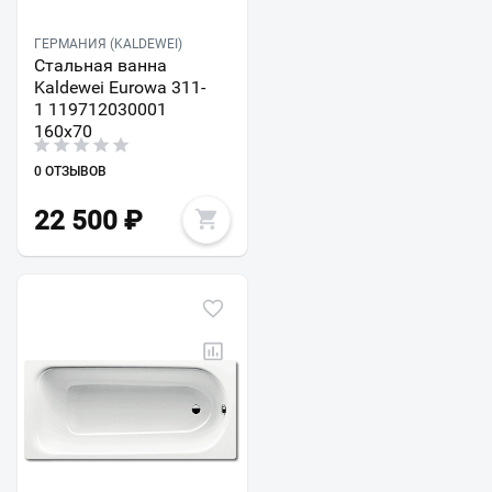
ГЕРМАНИЯ (KALDEWEI)
Стальная ванна
Kaldewei Eurowa 311-
1 119712030001
160х70
0 ОТЗЫВОВ
22 500
₽