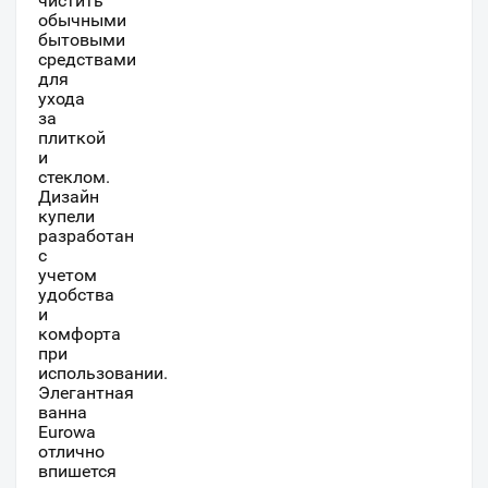
чистить
обычными
бытовыми
средствами
для
ухода
за
плиткой
и
стеклом.
Дизайн
купели
разработан
с
учетом
удобства
и
комфорта
при
использовании.
Элегантная
ванна
Eurowa
отлично
впишется