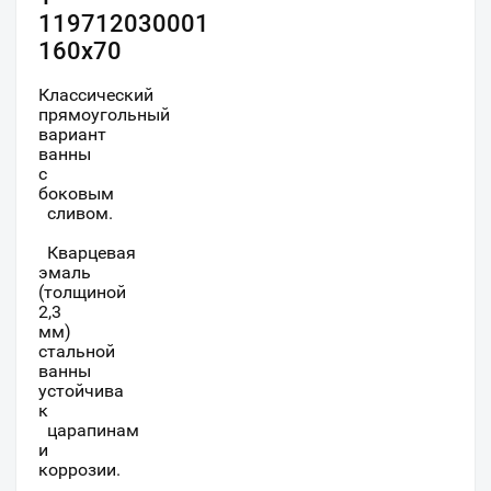
119712030001
160х70
Классический
прямоугольный
вариант
ванны
с
боковым
сливом.
Кварцевая
эмаль
(толщиной
2,3
мм)
стальной
ванны
устойчива
к
царапинам
и
коррозии.