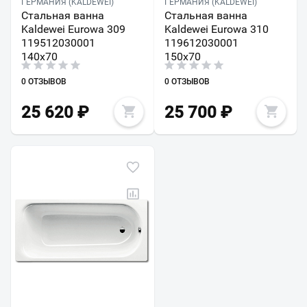
ГЕРМАНИЯ (KALDEWEI)
ГЕРМАНИЯ (KALDEWEI)
Стальная ванна
Стальная ванна
Kaldewei Eurowa 309
Kaldewei Eurowa 310
119512030001
119612030001
140х70
150х70
0 ОТЗЫВОВ
0 ОТЗЫВОВ
25 620
₽
25 700
₽