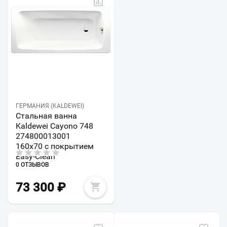
ГЕРМАНИЯ (KALDEWEI)
Стальная ванна
Kaldewei Cayono 748
274800013001
160х70 с покрытием
Easy-Clean
0 ОТЗЫВОВ
73 300
₽