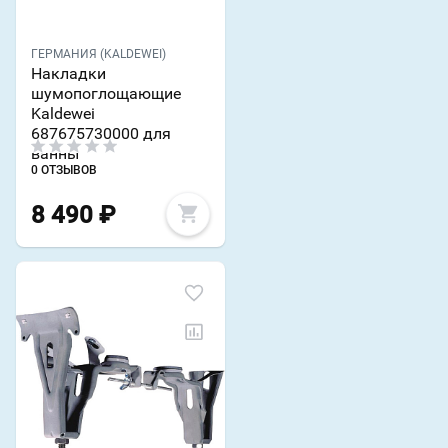
ГЕРМАНИЯ (KALDEWEI)
Накладки
шумопоглощающие
Kaldewei
687675730000 для
ванны
0 ОТЗЫВОВ
8 490
₽