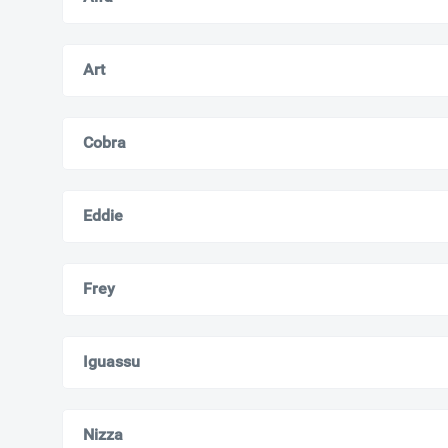
Art
Cobra
Eddie
Frey
Iguassu
Nizza