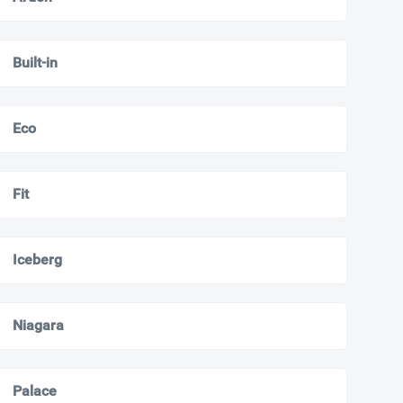
Built-in
Eco
Fit
Iceberg
Niagara
Palace