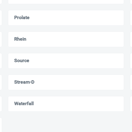
Москва
Мурманск
Prolate
Rhein
Source
Stream-D
Waterfall