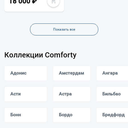
18 000
₽
Показать все
Коллекции Comforty
Адонис
Амстердам
Ангара
Асти
Астра
Бильбао
Бонн
Бордо
Бредфорд