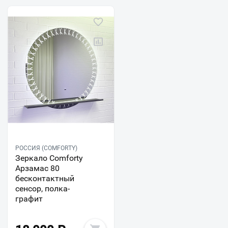
РОССИЯ (COMFORTY)
Зеркало Comforty
Арзамас 80
бесконтактный
сенсор, полка-
графит