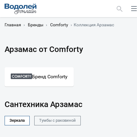
Главная
›
Бренды
›
Comforty
›
Коллекция Арзамас
Арзамас от Comforty
Москва
Мурманск
Бренд Comforty
Сантехника Арзамас
Зеркала
Тумбы с раковиной