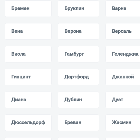
Бремен
Бруклин
Варна
Вена
Верона
Версаль
Виола
Гамбург
Геленджик
Гиацинт
Дартфорд
Джанкой
Диана
Дублин
Дуэт
Дюссельдорф
Ереван
Жасмин