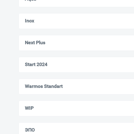
Inox
Next Plus
Start 2024
Warmos Standart
WIP
ЭПО