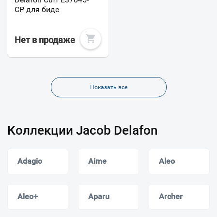
CP для биде
Нет в продаже
Показать все
Коллекции Jacob Delafon
Adagio
Aime
Aleo
Aleo+
Aparu
Archer