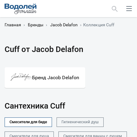
Главная
›
Бренды
›
Jacob Delafon
›
Коллекция Cuff
Cuff от Jacob Delafon
Москва
Мурманск
Бренд Jacob Delafon
Сантехника Cuff
Смесители для биде
Гигиенический душ
Смесители для душа
Смесители для ванны с душем