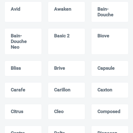
Avid
Awaken
Bain-
Douche
Bain-
Basic 2
Biove
Douche
Neo
Bliss
Brive
Capsule
Carafe
Carillon
Caxton
Citrus
Cleo
Composed