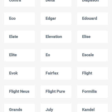
Contra
Delta
Diapason
Eco
Edgar
Edouard
Elate
Elevation
Elise
Elite
Eo
Escale
Evok
Fairfax
Flight
Flight Neus
Flight Pure
Formilia
Grands
July
Kandel