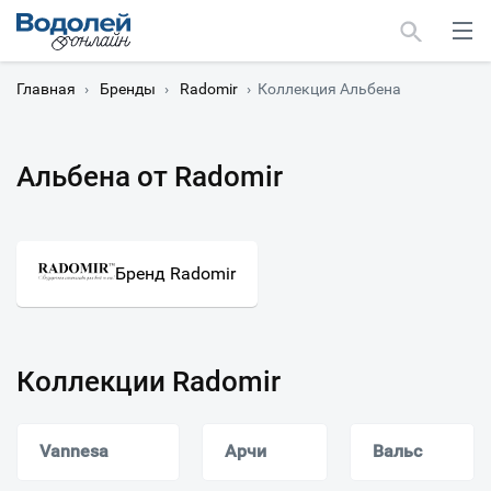
Главная
›
Бренды
›
Radomir
›
Коллекция Альбена
Альбена от Radomir
Москва
Мурманск
Бренд Radomir
Коллекции Radomir
Vannesa
Арчи
Вальс