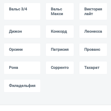
Вальс 3/4
Вальс
Виктория
Макси
лайт
Дижон
Конкорд
Леонесса
Орсини
Патрисия
Прованс
Рона
Сорренто
Тахарат
Филадельфия