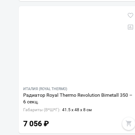
ИТАЛИЯ (ROYAL THERMO)
Радиатор Royal Thermo Revolution Bimetall 350 –
6 секц.
Габариты (В*Ш*Г):
41.5 x 48 x 8 см
7 056
₽