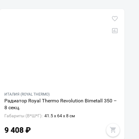
ИТАЛИЯ (ROYAL THERMO)
Радиатор Royal Thermo Revolution Bimetall 350 –
8 секц.
Габариты (В*Ш*Г):
41.5 x 64 x 8 см
9 408
₽