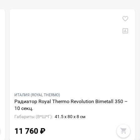
ИТАЛИЯ (ROYAL THERMO)
Радиатор Royal Thermo Revolution Bimetall 350 –
10 секц.
Габариты (В*Ш*Г):
41.5 x 80 x 8 см
11 760
₽