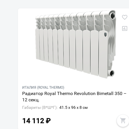
ИТАЛИЯ (ROYAL THERMO)
Радиатор Royal Thermo Revolution Bimetall 350 –
12 секц.
Габариты (В*Ш*Г):
41.5 x 96 x 8 см
14 112
₽