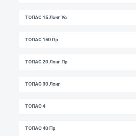
ТОПАС 15 Лонг Ус
ТОПАС 150 Пр
ТОПАС 20 Лонг Пр
ТОПАС 30 Лонг
ТОПАС 4
ТОПАС 40 Пр