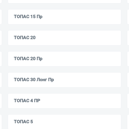
Всё верно
Сменить город
ТОПАС 15 Пр
Москва
Мурманск
ТОПАС 20
ТОПАС 20 Пр
ТОПАС 30 Лонг Пр
ТОПАС 4 ПР
ТОПАС 5