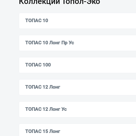
Коллекции Топол-Эко
ТОПАС 10
ТОПАС 10 Лонг Пр Ус
ТОПАС 100
ТОПАС 12 Лонг
ТОПАС 12 Лонг Ус
ТОПАС 15 Лонг