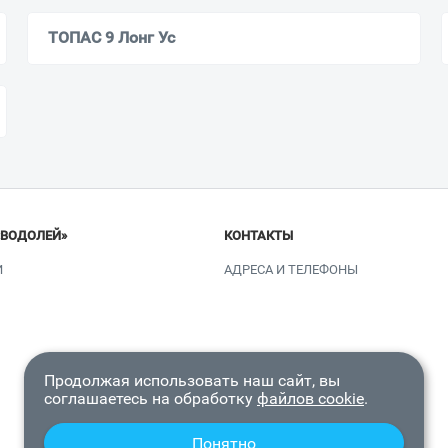
ТОПАС 9 Лонг Ус
«ВОДОЛЕЙ»
КОНТАКТЫ
И
АДРЕСА И ТЕЛЕФОНЫ
Продолжая использовать наш сайт, вы
соглашаетесь на обработку
файлов cookie
.
Понятно