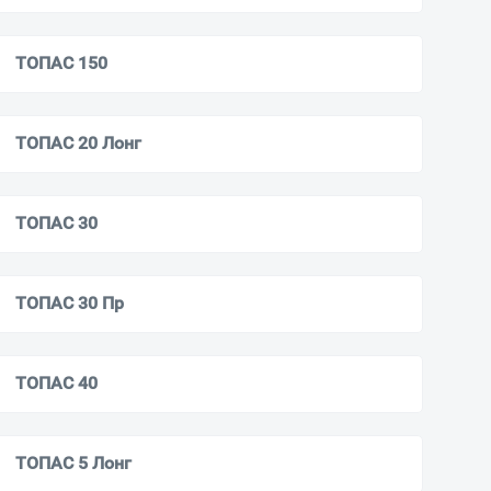
ТОПАС 150
ТОПАС 20 Лонг
ТОПАС 30
ТОПАС 30 Пр
ТОПАС 40
ТОПАС 5 Лонг