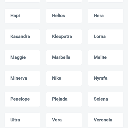
Hapi
Helios
Hera
Kasandra
Kleopatra
Lorna
Maggie
Marbella
Melite
Minerva
Nike
Nymfa
Penelope
Plejada
Selena
Ultra
Vera
Veronela