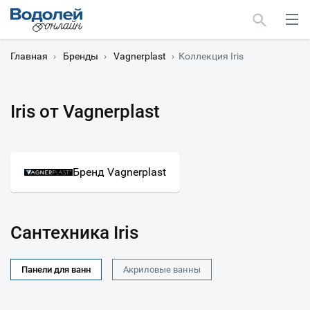
Главная
›
Бренды
›
Vagnerplast
›
Коллекция Iris
Iris от Vagnerplast
Москва
Мурманск
Бренд Vagnerplast
Сантехника Iris
Панели для ванн
Акриловые ванны