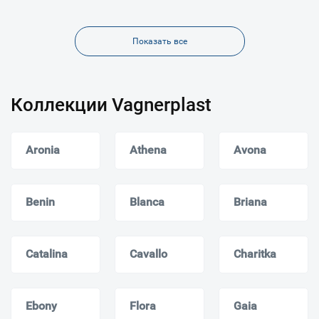
Показать все
Коллекции Vagnerplast
Aronia
Athena
Avona
Benin
Blanca
Briana
Catalina
Cavallo
Charitka
Ebony
Flora
Gaia