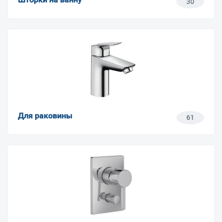
30
Для раковины
61