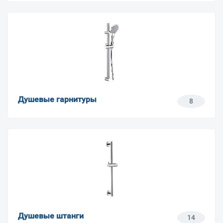
Душевые гарнитуры
8
Душевые штанги
14