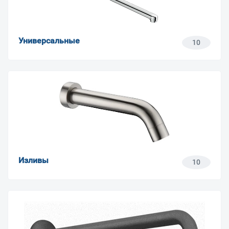
Универсальные
10
Изливы
10