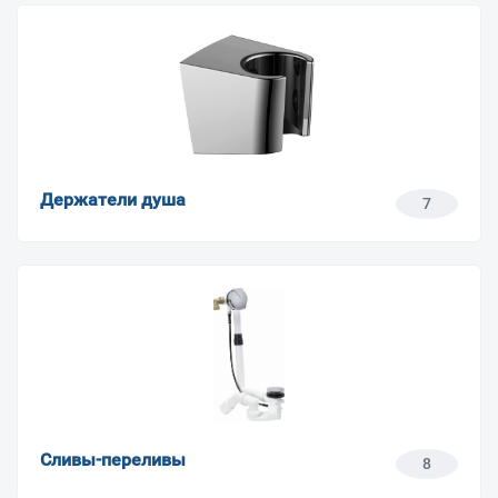
Держатели душа
7
Сливы-переливы
8