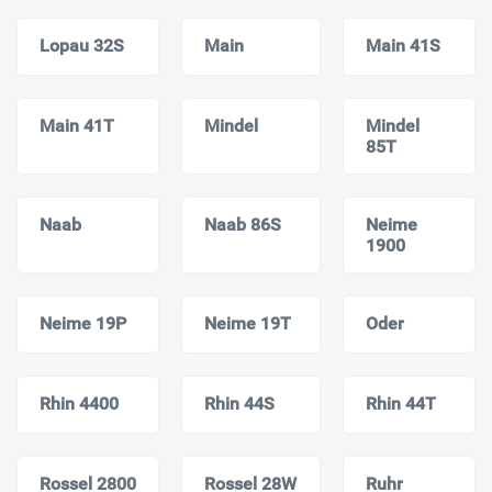
Lopau 32S
Main
Main 41S
Main 41T
Mindel
Mindel
85T
Naab
Naab 86S
Neime
1900
Neime 19P
Neime 19T
Oder
Rhin 4400
Rhin 44S
Rhin 44T
Rossel 2800
Rossel 28W
Ruhr