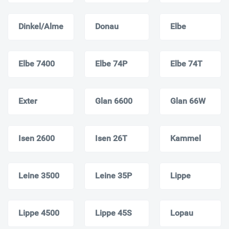
Dinkel/Alme
Donau
Elbe
Elbe 7400
Elbe 74P
Elbе 74T
Exter
Glan 6600
Glan 66W
Isen 2600
Isen 26T
Kammel
Leine 3500
Leine 35P
Lippe
Lippe 4500
Lippe 45S
Lopau