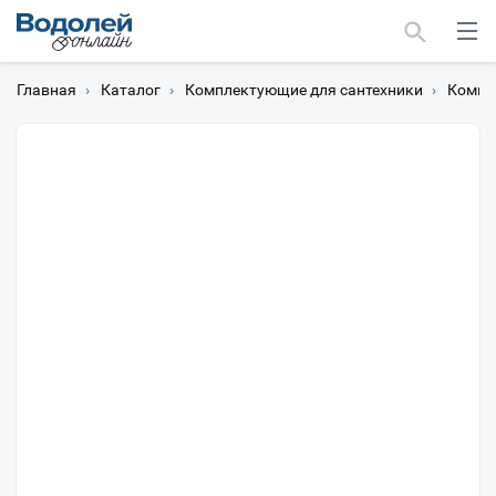
Главная
›
Каталог
›
Комплектующие для сантехники
›
Компл
Москва
Мурманск