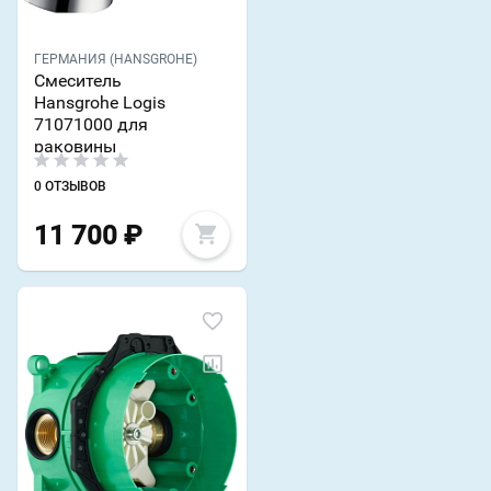
ГЕРМАНИЯ (HANSGROHE)
Смеситель
Hansgrohe Logis
71071000 для
раковины
0 ОТЗЫВОВ
11 700
₽